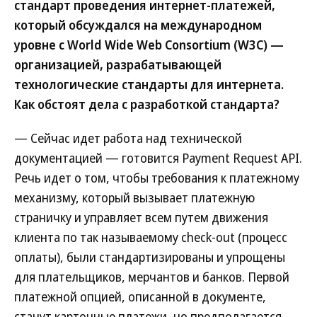
стандарт проведения интернет-платежей,
который обсуждался на международном
уровне с World Wide Web Consortium (W3C) —
организацией, разрабатывающей
технологические стандарты для интернета.
Как обстоят дела с разработкой стандарта?
— Cейчас идет работа над технической
документацией — готовится Payment Request API.
Речь идет о том, чтобы требования к платежному
механизму, который вызывает платежную
страничку и управляет всем путем движения
клиента по так называемому check-out (процесс
оплаты), были стандартизированы и упрощены
для плательщиков, мерчантов и банков. Первой
платежной опцией, описанной в документе,
станут карточные платежи, но предполагается,