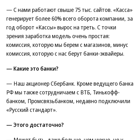
— С нами работают свыше 75 тыс. сайтов. «Касса»
генерирует более 60% всего оборота компании, за
год оборот «Кассы» вырос на треть. С точки
зрения заработка модель очень простая:
комиссия, которую мы берем с магазинов, минус
комиссия, которую с нас берут банки-эквайеры.
— Какие это банки?
— Наш акционер Сбербанк. Кроме ведущего банка
РФ мы также сотрудничаем с ВТБ, Тинькофф-
банком, Промсвязьбанком, недавно подключили
«Русский стандарт».
— Этого достаточно?
— Может быть, даже больше, чем нужно, но у