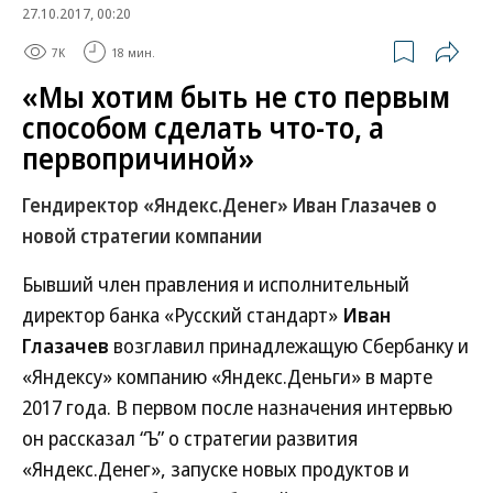
27.10.2017, 00:20
7K
18 мин.
«Мы хотим быть не сто первым
способом сделать что-то, а
первопричиной»
Гендиректор «Яндекс.Денег» Иван Глазачев о
новой стратегии компании
Бывший член правления и исполнительный
директор банка «Русский стандарт»
Иван
Глазачев
возглавил принадлежащую Сбербанку и
«Яндексу» компанию «Яндекс.Деньги» в марте
2017 года. В первом после назначения интервью
он рассказал “Ъ” о стратегии развития
«Яндекс.Денег», запуске новых продуктов и