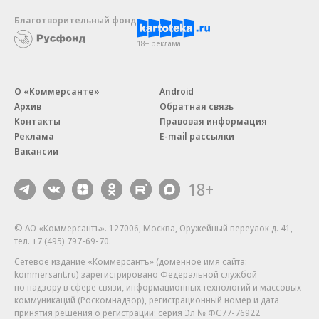
Благотворительный фонд
18+ реклама
О «Коммерсанте»
Android
Архив
Обратная связь
Контакты
Правовая информация
Реклама
E-mail рассылки
Вакансии
18+
© АО «Коммерсантъ». 127006, Москва, Оружейный переулок д. 41,
тел. +7 (495) 797-69-70.
Сетевое издание «Коммерсантъ» (доменное имя сайта:
kommersant.ru) зарегистрировано Федеральной службой
по надзору в сфере связи, информационных технологий и массовых
коммуникаций (Роскомнадзор), регистрационный номер и дата
принятия решения о регистрации: серия
Эл № ФС77-76922