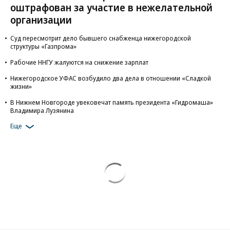
оштрафован за участие в нежелательной
организации
Суд пересмотрит дело бывшего снабженца нижегородской
структуры «Газпрома»
Рабочие ННГУ жалуются на снижение зарплат
Нижегородское УФАС возбудило два дела в отношении «Сладкой
жизни»
В Нижнем Новгороде увековечат память президента «Гидромаша»
Владимира Лузянина
Еще