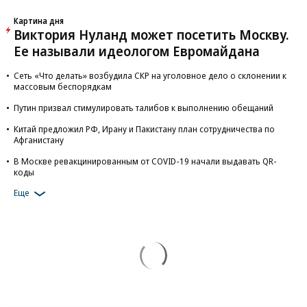
Картина дня
Виктория Нуланд может посетить Москву.
Ее называли идеологом Евромайдана
Сеть «Что делать» возбудила СКР на уголовное дело о склонении к
массовым беспорядкам
Путин призвал стимулировать талибов к выполнению обещаний
Китай предложил РФ, Ирану и Пакистану план сотрудничества по
Афганистану
В Москве ревакцинированным от COVID-19 начали выдавать QR-
коды
Еще