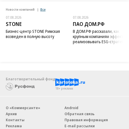
Новости компаний
Все
07.08.2026
07.08.2026
STONE
ПАО ДОМ.РФ
Бизнес-центр STONE Римская
В ДОМ.РФ рассказали, как
возведен в полную высоту
крупным компаниям эффектив
реализовывать ESG-стратегию
Благотворительный фонд
18+ реклама
О «Коммерсанте»
Android
Архив
Обратная связь
Контакты
Правовая информация
Реклама
E-mail рассылки