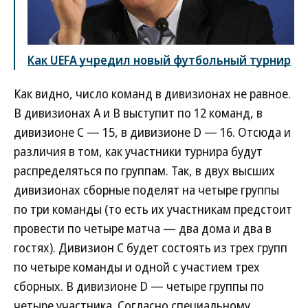
Как UEFA учредил новый футбольный турнир
Как видно, число команд в дивизионах не равное.
В дивизионах A и B выступит по 12 команд, в
дивизионе C — 15, в дивизионе D — 16. Отсюда и
различия в том, как участники турнира будут
распределяться по группам. Так, в двух высших
дивизионах сборные поделят на четыре группы
по три команды (то есть их участникам предстоит
провести по четыре матча — два дома и два в
гостях). Дивизион С будет состоять из трех групп
по четыре команды и одной с участием трех
сборных. В дивизионе D — четыре группы по
четыре участника. Согласно специальному