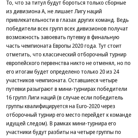
То, что за титул будут бороться только сборные
из дивизиона A, не лишает Лигу наций
привлекательности в глазах других команд. Ведь
победители всех групп всех дивизионов получат
возможность завоевать путевку в финальную
часть чемпионата Европы 2020 года. Тут стоит
отметить, что классический отборочный турнир
европейского первенства никто не отменял, но по
его итогам будет определено только 20 из 24
участников чемпионата. Оставшиеся четыре
путевки разыграют в мини-турнирах победители
16 групп Лиги наций (в случае если победитель
группы квалифицируется на Euro-2020 через
отборочный турнир его место перейдет к команде
идущей следом). В рамках мини-турнира его
участники будут разбиты на четыре группы по