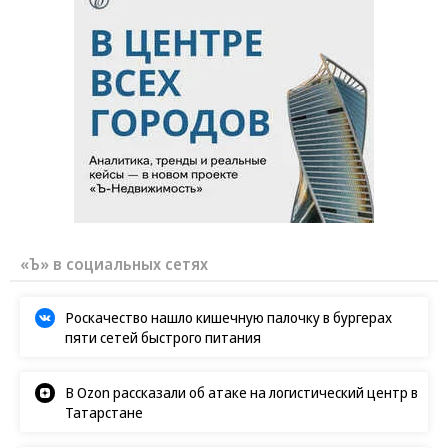
«Ъ» в социальных сетях
Роскачество нашло кишечную палочку в бургерах
пяти сетей быстрого питания
В Ozon рассказали об атаке на логистический центр в
Татарстане