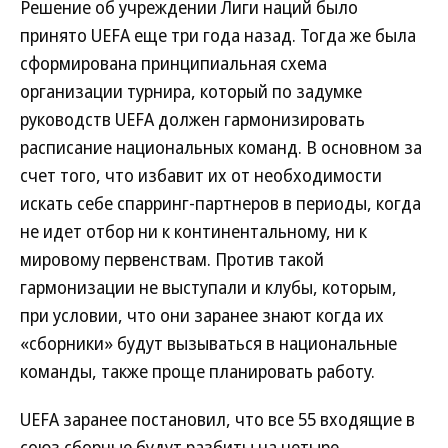
Решение об учреждении Лиги наций было
принято UEFA еще три года назад. Тогда же была
сформирована принципиальная схема
организации турнира, который по задумке
руководств UEFA должен гармонизировать
расписание национальных команд. В основном за
счет того, что избавит их от необходимости
искать себе спарринг-партнеров в периоды, когда
не идет отбор ни к континентальному, ни к
мировому первенствам. Против такой
гармонизации не выступали и клубы, которым,
при условии, что они заранее знают когда их
«сборники» будут вызываться в национальные
команды, также проще планировать работу.
UEFA заранее постановил, что все 55 входящие в
союз сборные будут разбиты на четыре