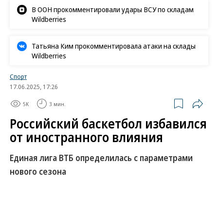
В ООН прокомментировали удары ВСУ по складам
Wildberries
Татьяна Ким прокомментировала атаки на склады
Wildberries
Спорт
17.06.2025, 17:26
5K
3 мин.
Российский баскетбол избавился
от иностранного влияния
Единая лига ВТБ определилась с параметрами
нового сезона
Во вторник, 17 июня, в Москве состоялся совет
Единой лиги ВТБ, утвердивший параметры