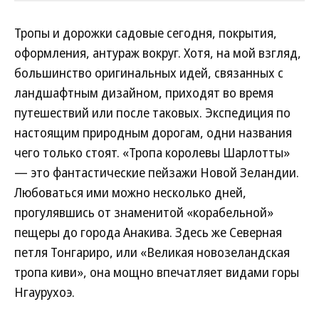
Тропы и дорожки садовые сегодня, покрытия,
оформления, антураж вокруг. Хотя, на мой взгляд,
большинство оригинальных идей, связанных с
ландшафтным дизайном, приходят во время
путешествий или после таковых. Экспедиция по
настоящим природным дорогам, одни названия
чего только стоят. «Тропа королевы Шарлотты»
— это фантастические пейзажи Новой Зеландии.
Любоваться ими можно несколько дней,
прогулявшись от знаменитой «корабельной»
пещеры до города Анакива. Здесь же Северная
петля Тонгариро, или «Великая новозеландская
тропа киви», она мощно впечатляет видами горы
Нгаурухоэ.