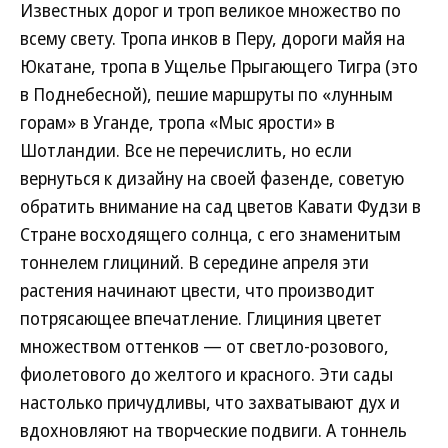
Известных дорог и троп великое множество по
всему свету. Тропа инков в Перу, дороги майя на
Юкатане, тропа в Ущелье Прыгающего Тигра (это
в Поднебесной), пешие маршруты по «лунным
горам» в Уганде, тропа «Мыс ярости» в
Шотландии. Все не перечислить, но если
вернуться к дизайну на своей фазенде, советую
обратить внимание на сад цветов Кавати Фудзи в
Стране восходящего солнца, с его знаменитым
тоннелем глициний. В середине апреля эти
растения начинают цвести, что производит
потрясающее впечатление. Глициния цветет
множеством оттенков — от светло-розового,
фиолетового до желтого и красного. Эти сады
настолько причудливы, что захватывают дух и
вдохновляют на творческие подвиги. А тоннель