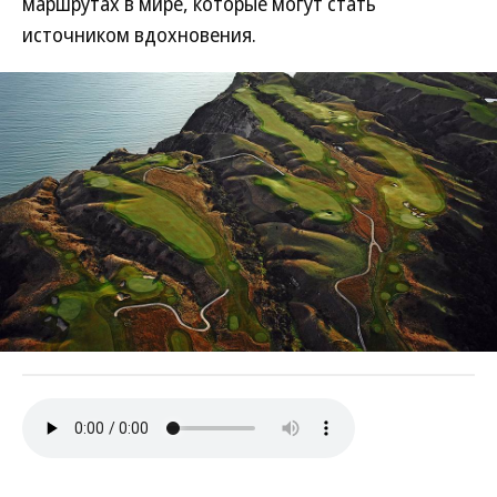
маршрутах в мире, которые могут стать
источником вдохновения.