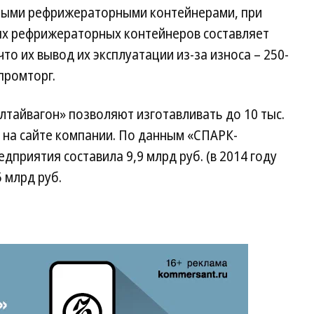
ыми рефрижераторными контейнерами, при
ых рефрижераторных контейнеров составляет
что их вывод их эксплуатации из-за износа – 250-
промторг.
тайвагон» позволяют изготавливать до 10 тыс.
я на сайте компании. По данным «СПАРК-
едприятия составила 9,9 млрд руб. (в 2014 году
5 млрд руб.