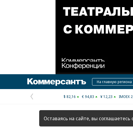
Коммерсантъ
На главную региона
$ 82,16
€ 94,83
¥ 12,23
IMOEX 2
Предыдущая
страница
Оставаясь на сайте, вы соглашаетесь 