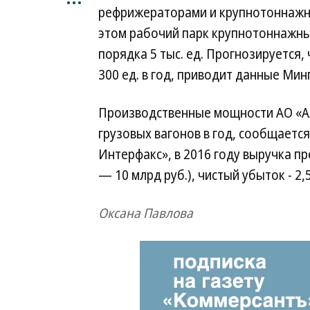
рефрижераторами и крупнотоннажн
этом рабочий парк крупнотоннажн
порядка 5 тыс. ед. Прогнозируется, 
300 ед. в год, приводит данные Мин
Производственные мощности АО «Ал
грузовых вагонов в год, сообщаетс
Интерфакс», в 2016 году выручка пр
— 10 млрд руб.), чистый убыток - 2,
Оксана Павлова