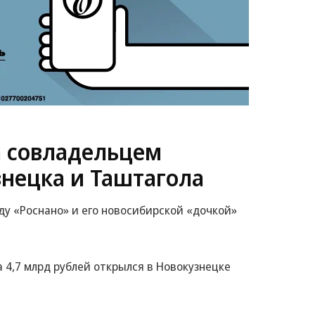
а совладельцем
знецка и Таштагола
у «Роснано» и его новосибирской «дочкой»
4,7 млрд рублей открылся в Новокузнецке