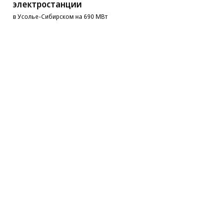
электростанции
в Усолье-Сибирском на 690 МВт