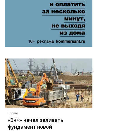
Промо
«Эн+» начал заливать
фундамент новой