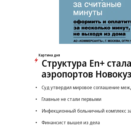
Картина дня
Структура En+ стал
аэропортов Новоку
Суд утвердил мировое соглашение межд
Главные не стали первыми
Инфекционный больничный комплекс за 
Финансист вышел из дела