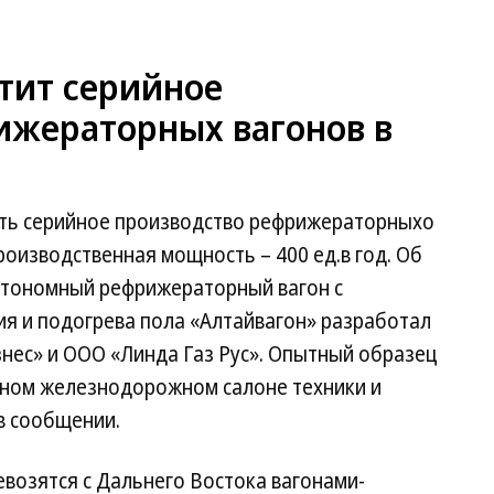
тит серийное
ижераторных вагонов в
ить серийное производство рефрижераторныхо
роизводственная мощность – 400 ед.в год. Об
втономный рефрижераторный вагон с
я и подогрева пола «Алтайвагон» разработал
нес» и ООО «Линда Газ Рус». Опытный образец
дном железнодорожном салоне техники и
в сообщении.
возятся с Дальнего Востока вагонами-