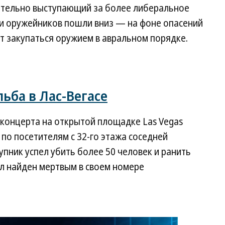
ательно выступающий за более либеральное
и оружейников пошли вниз — на фоне опасений
ет закупаться оружием в авральном порядке.
ьба в Лас-Вегасе
 концерта на открытой площадке Las Vegas
 по посетителям с 32-го этажа соседней
упник успел убить более 50 человек и ранить
ыл найден мертвым в своем номере