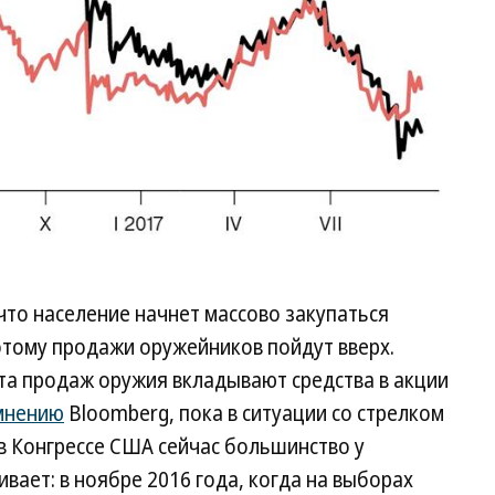
 что население начнет массово закупаться
этому продажи оружейников пойдут вверх.
та продаж оружия вкладывают средства в акции
мнению
Bloomberg, пока в ситуации со стрелком
 в Конгрессе США сейчас большинство у
вает: в ноябре 2016 года, когда на выборах