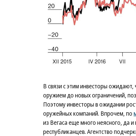
В связи с этим инвесторы ожидают,
оружием до новых ограничений, по
Поэтому инвесторы в ожидании рос
оружейных компаний. Впрочем, по
из Вегаса еще много неясного, да и
республиканцев. Агентство подчерки