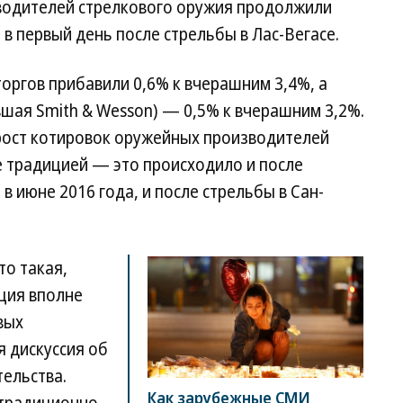
водителей стрелкового оружия продолжили
в первый день после стрельбы в Лас-Вегасе.
торгов прибавили 0,6% к вчерашним 3,4%, а
вшая Smith & Wesson) — 0,5% к вчерашним 3,2%.
рост котировок оружейных производителей
е традицией — это происходило и после
в июне 2016 года, и после стрельбы в Сан-
то такая,
ция вполне
вых
я дискуссия об
ельства.
Как зарубежные СМИ