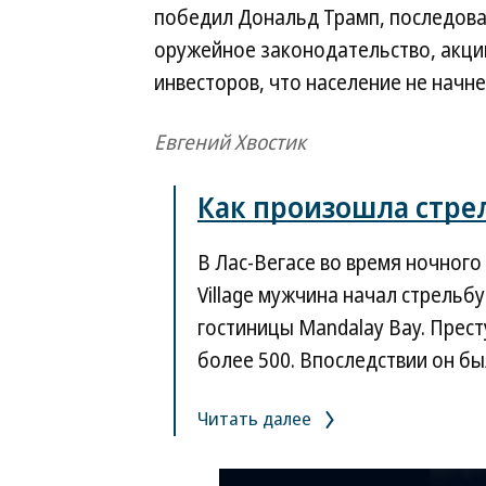
победил Дональд Трамп, последов
оружейное законодательство, акци
инвесторов, что население не начн
Евгений Хвостик
Как произошла стрел
В Лас-Вегасе во время ночного
Village мужчина начал стрельбу
гостиницы Mandalay Bay. Прест
более 500. Впоследствии он б
Читать далее