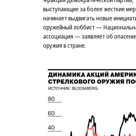
Фракция Демократической партии,
выступающие за более жесткие мер
начинает выдвигать новые инициати
оружейный лоббист — Национальна
ассоциация — заявляет об опасени
оружия в стране.