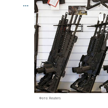
...
Фото: Reuters