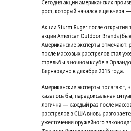
Сегодня акции американских произ
рост, который начался еще вчера — 
Акции Sturm Ruger после открытия 
акции American Outdoor Brands (бы
Американские эксперты отмечают: 
после массовых расстрелов стал уж
стрельбы в ночном клубе в Орландо 
Бернардино в декабре 2015 года.
Американские эксперты полагают, ч
казалось бы, парадоксальная ситуа
логична — каждый раз после массо
расстрелов в США вновь разгораетс
ужесточении оружейного законодат