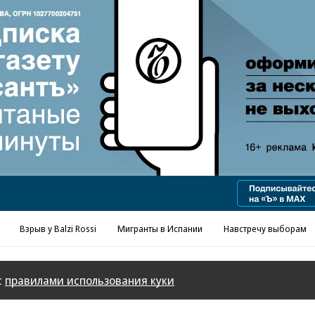
Взрыв у Balzi Rossi
Мигранты в Испании
Навстречу выборам
с
правилами использования куки