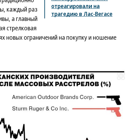
 традиционно
отреагировали на
ы, каждый раз
трагедию в Лас-Вегасе
вы, а главный
я стрелковая
ях новых ограничений на покупку и ношение
Развернуть на весь экран