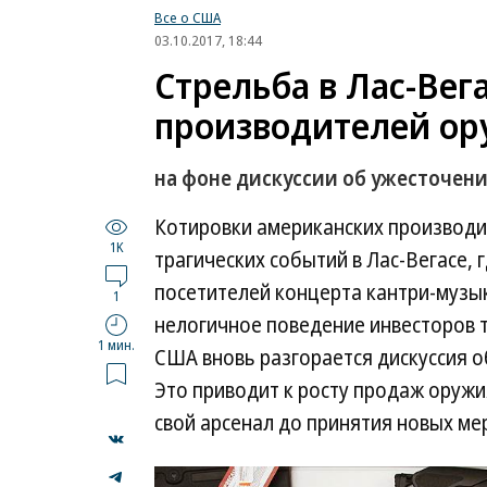
Все о США
03.10.2017, 18:44
Стрельба в Лас-Вег
производителей ор
на фоне дискуссии об ужесточен
Котировки американских производи
1K
трагических событий в Лас-Вегасе, 
посетителей концерта кантри-музык
1
нелогичное поведение инвесторов т
1 мин.
США вновь разгорается дискуссия 
Это приводит к росту продаж оружи
свой арсенал до принятия новых мер