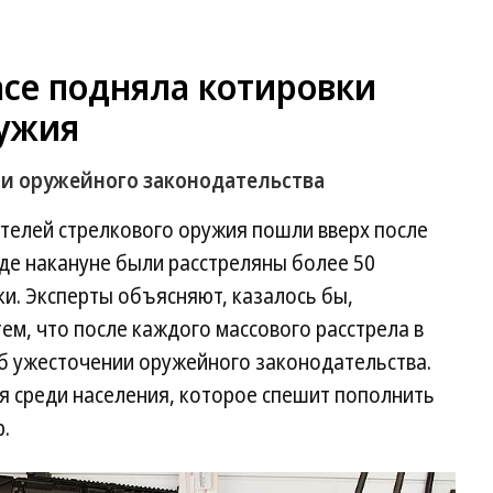
асе подняла котировки
ужия
ии оружейного законодательства
телей стрелкового оружия пошли вверх после
где накануне были расстреляны более 50
и. Эксперты объясняют, казалось бы,
ем, что после каждого массового расстрела в
об ужесточении оружейного законодательства.
я среди населения, которое спешит пополнить
.