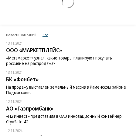
Новости компаний
Все
13.11.2024
ООО «МАРКЕТПЛЕЙС»
«Мегамаркет» узнал, какие товары планируют покупать
россияне на распродажах
13.11.2024
БК «Фонбет»
На продажу выставлен земельный массив в Раменском районе
Подмосковья
12.11.2024
АО «Газпромбанк»
«H2 Инвест» представила в ОАЭ инновационный контейнер
CryoSafe-42
12.11.2024