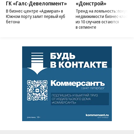
ГК «Галс-Девелопмент»
«Донстрой»
В бизнес-центре «Адмирал» в
Тренд на лояльность: покупат
Южном порту залит первый куб
недвижимости бизнес-класса в
бетона
из 10 случаев остаются
в сегменте