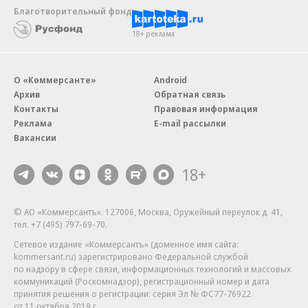
Благотворительный фонд
18+ реклама
О «Коммерсанте»
Android
Архив
Обратная связь
Контакты
Правовая информация
Реклама
E-mail рассылки
Вакансии
18+
© АО «Коммерсантъ». 127006, Москва, Оружейный переулок д. 41,
тел. +7 (495) 797-69-70.
Сетевое издание «Коммерсантъ» (доменное имя сайта:
kommersant.ru) зарегистрировано Федеральной службой
по надзору в сфере связи, информационных технологий и массовых
коммуникаций (Роскомнадзор), регистрационный номер и дата
принятия решения о регистрации: серия
Эл № ФС77-76922
от 11 октября 2019 г.