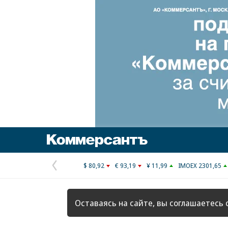
Коммерсантъ
$ 80,92
€ 93,19
¥ 11,99
IMOEX 2301,65
Предыдущая
страница
Оставаясь на сайте, вы соглашаетесь 