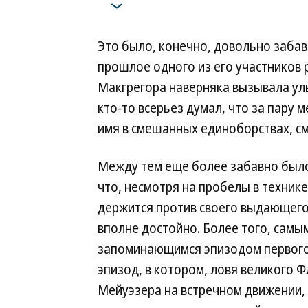
Это было, конечно, довольно забав
прошлое одного из его участников 
Макгрегора наверняка вызывала улыб
кто-то всерьез думал, что за пару 
имя в смешанных единоборствах, см
Между тем еще более забавно было
что, несмотря на пробелы в техник
держится против своего выдающег
вполне достойно. Более того, самы
запоминающимся эпизодом первого
эпизод, в котором, ловя великого 
Мейуэзера на встречном движении,