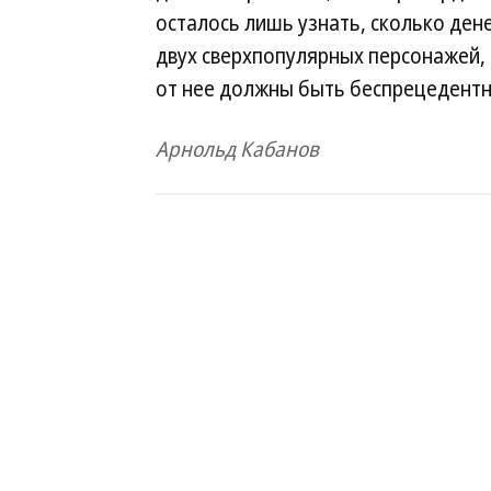
осталось лишь узнать, сколько ден
двух сверхпопулярных персонажей
от нее должны быть беспрецедентн
Арнольд Кабанов