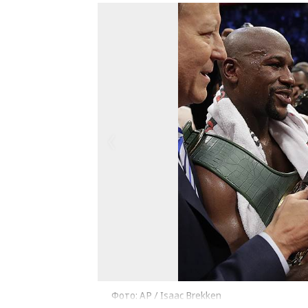
Фото: AP / Isaac Brekken