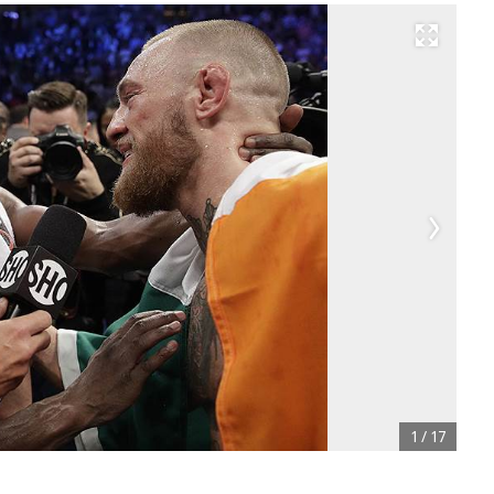
Развернуть на весь экран
1
/
17