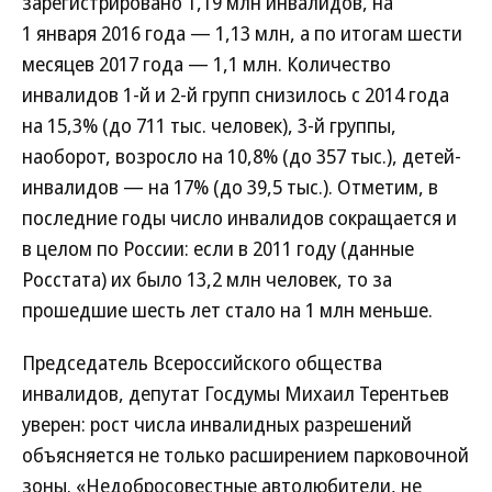
зарегистрировано 1,19 млн инвалидов, на
1 января 2016 года — 1,13 млн, а по итогам шести
месяцев 2017 года — 1,1 млн. Количество
инвалидов 1-й и 2-й групп снизилось с 2014 года
на 15,3% (до 711 тыс. человек), 3-й группы,
наоборот, возросло на 10,8% (до 357 тыс.), детей-
инвалидов — на 17% (до 39,5 тыс.). Отметим, в
последние годы число инвалидов сокращается и
в целом по России: если в 2011 году (данные
Росстата) их было 13,2 млн человек, то за
прошедшие шесть лет стало на 1 млн меньше.
Председатель Всероссийского общества
инвалидов, депутат Госдумы Михаил Терентьев
уверен: рост числа инвалидных разрешений
объясняется не только расширением парковочной
зоны. «Недобросовестные автолюбители, не