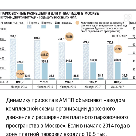
Развернуть на
Динамику прироста в АМПП объясняют «вводом
комплексной схемы организации дорожного
движения и расширением платного парковочного
пространства в Москве». Если в начале 2014 года в
зону платной парковки входило 16,5 тыс.