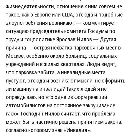
жизнедеятельности, отношение к ним совсем не
такое, как в Европе или США, отсюда и подобные
злоупотребления возникают,— комментирует
ситуацию председатель комитета Госдумы по
труду и соцполитике Ярослав Нилов.— Другая
причина — острая нехватка парковочных мест в
Москве, особенно около больниц, социальных
учреждений и в жилых кварталах. Люди видят,
что парковка забита, а инвалидные места
пустуют, отсюда и возникают мысли: не оформить
ли машину на инвалида? Таких людей я не
оправдываю, но это одна из форм реакции
автомобилистов на постоянное закручивание
гаек». Господин Нилов считает, что проблема
может быть частично решена принятием закона,
согласно которому знак «Инвалид»,