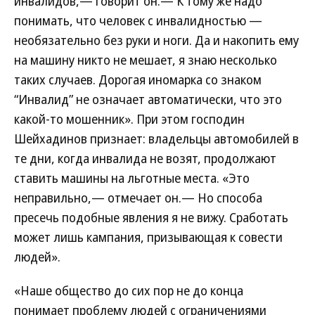
инвалидов,— говорит он.— К тому же надо
понимать, что человек с инвалидностью —
необязательно без руки и ноги. Да и накопить ему
на машину никто не мешает, я знаю несколько
таких случаев. Дорогая иномарка со знаком
“Инвалид” не означает автоматически, что это
какой-то мошенник». При этом господин
Шейхадинов признает: владельцы автомобилей в
те дни, когда инвалида не возят, продолжают
ставить машины на льготные места. «Это
неправильно,— отмечает он.— Но способа
пресечь подобные явления я не вижу. Сработать
может лишь кампания, призывающая к совести
людей».
«Наше общество до сих пор не до конца
понимает проблему людей с ограничениями