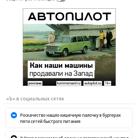
«Ъ» в социальных сетях
Роскачество нашло кишечную палочку в бургерах
пяти сетей быстрого питания
В Ozon рассказали об атаке на логистический центр в