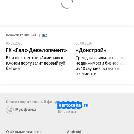
Новости компаний
Все
06.08.2026
06.08.2026
ГК «Галс-Девелопмент»
«Донстрой»
В бизнес-центре «Адмирал» в
Тренд на лояльность: покупат
Южном порту залит первый куб
недвижимости бизнес-класса в
бетона
из 10 случаев остаются
в сегменте
Благотворительный фонд
18+ реклама
О «Коммерсанте»
Android