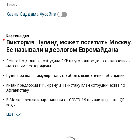
Темы:
Казнь Саддама Хусейна
Картина дня
Виктория Нуланд может посетить Москву.
Ее называли идеологом Евромайдана
Сеть «Что делать» возбудила СКР на уголовное дело о склонении к
массовым беспорядкам
Путин призвал стимулировать талибов к выполнению обещаний
Китай предложил РФ, Ирану и Пакистану план сотрудничества по
Афганистану
В Москве ревакцинированным от COVID-19 начали выдавать QR-
коды
Еще