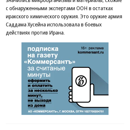
значились микроорганизмы и материалы, схожие
с обнаруженными экспертами ООН в остатках
иракского химического оружия. Это оружие армия
Саддама Хусейна использовала в боевых
действиях против Ирана.