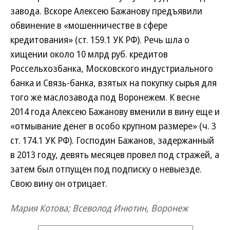
завода. Вскоре Алексею Бажанову предъявили
обвинение в «мошенничестве в сфере
кредитования» (ст. 159.1 УК РФ). Речь шла о
хищении около 10 млрд руб. кредитов
Россельхозбанка, Московского индустриального
банка и Связь-банка, взятых на покупку сырья для
того же маслозавода под Воронежем. К весне
2014 года Алексею Бажанову вменили в вину еще и
«отмывание денег в особо крупном размере» (ч. 3
ст. 174.1 УК РФ). Господин Бажанов, задержанный
в 2013 году, девять месяцев провел под стражей, а
затем был отпущен под подписку о невыезде.
Свою вину он отрицает.
Мария Котова; Всеволод Инютин, Воронеж