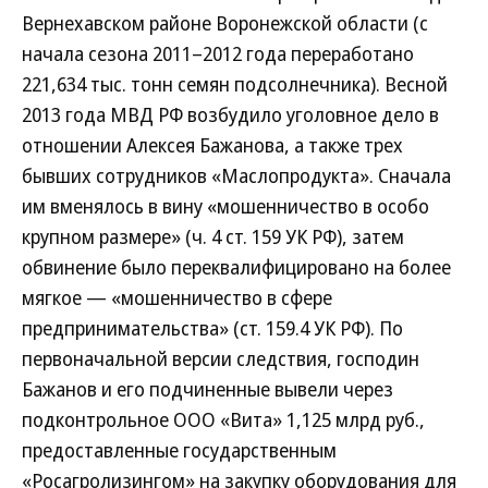
Вернехавском районе Воронежской области (с
начала сезона 2011–2012 года переработано
221,634 тыс. тонн семян подсолнечника). Весной
2013 года МВД РФ возбудило уголовное дело в
отношении Алексея Бажанова, а также трех
бывших сотрудников «Маслопродукта». Сначала
им вменялось в вину «мошенничество в особо
крупном размере» (ч. 4 ст. 159 УК РФ), затем
обвинение было переквалифицировано на более
мягкое — «мошенничество в сфере
предпринимательства» (ст. 159.4 УК РФ). По
первоначальной версии следствия, господин
Бажанов и его подчиненные вывели через
подконтрольное ООО «Вита» 1,125 млрд руб.,
предоставленные государственным
«Росагролизингом» на закупку оборудования для