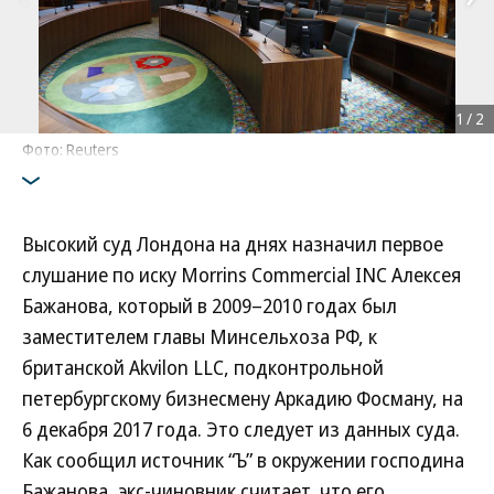
1
/
2
Фото: Reuters
Высокий суд Лондона на днях назначил первое
слушание по иску Morrins Commercial INC Алексея
Бажанова, который в 2009–2010 годах был
заместителем главы Минсельхоза РФ, к
британской Akvilon LLC, подконтрольной
петербургскому бизнесмену Аркадию Фосману, на
6 декабря 2017 года. Это следует из данных суда.
Как сообщил источник “Ъ” в окружении господина
Бажанова, экс-чиновник считает, что его