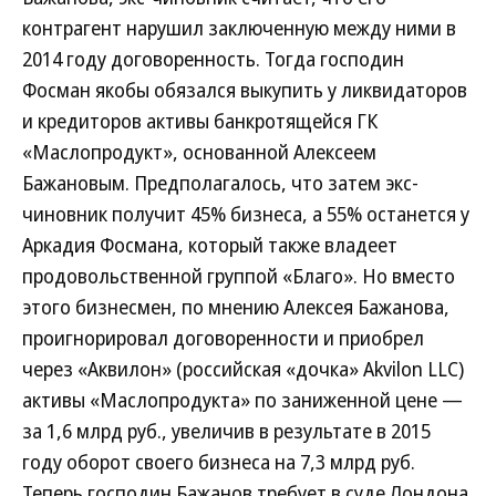
контрагент нарушил заключенную между ними в
2014 году договоренность. Тогда господин
Фосман якобы обязался выкупить у ликвидаторов
и кредиторов активы банкротящейся ГК
«Маслопродукт», основанной Алексеем
Бажановым. Предполагалось, что затем экс-
чиновник получит 45% бизнеса, а 55% останется у
Аркадия Фосмана, который также владеет
продовольственной группой «Благо». Но вместо
этого бизнесмен, по мнению Алексея Бажанова,
проигнорировал договоренности и приобрел
через «Аквилон» (российская «дочка» Akvilon LLC)
активы «Маслопродукта» по заниженной цене —
за 1,6 млрд руб., увеличив в результате в 2015
году оборот своего бизнеса на 7,3 млрд руб.
Теперь господин Бажанов требует в суде Лондона