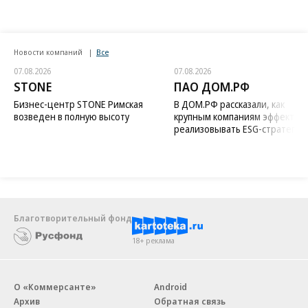
Новости компаний
Все
07.08.2026
07.08.2026
STONE
ПАО ДОМ.РФ
Бизнес-центр STONE Римская
В ДОМ.РФ рассказали, как
возведен в полную высоту
крупным компаниям эффектив
реализовывать ESG-стратегию
Благотворительный фонд
18+ реклама
О «Коммерсанте»
Android
Архив
Обратная связь