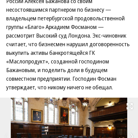
России Алексея Бажанова со своим
несостоявшимся партнером по бизнесу —
владельцем петербургской продовольственной
группы «Благо» Аркадием Фосманом —
рассмотрит Высокий суд Лондона. Экс-чиновник
считает, что бизнесмен нарушил договоренность
выкупить активы банкротящейся ГК
«Маслопродукт», созданной господином
Бажановым, и поделить доли в будущем
совместном предприятии. Господин Фосман
утверждает, что никому ничего не обещал.
Развернуть на