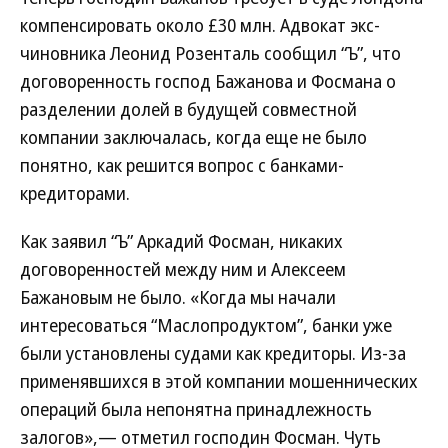
компенсировать около £30 млн. Адвокат экс-
чиновника Леонид Розенталь сообщил “Ъ”, что
договоренность господ Бажанова и Фосмана о
разделении долей в будущей совместной
компании заключалась, когда еще не было
понятно, как решится вопрос с банками-
кредиторами.
Как заявил “Ъ” Аркадий Фосман, никаких
договоренностей между ним и Алексеем
Бажановым не было. «Когда мы начали
интересоваться “Маслопродуктом”, банки уже
были установлены судами как кредиторы. Из-за
применявшихся в этой компании мошеннических
операций была непонятна принадлежность
залогов»,— отметил господин Фосман. Чуть