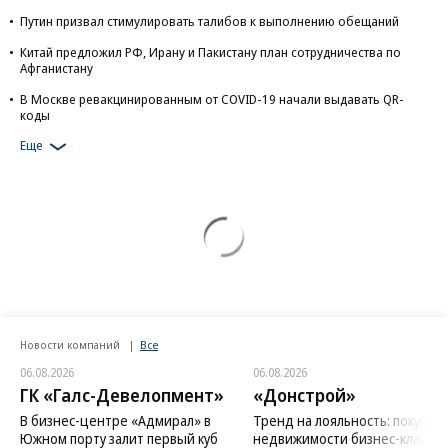
Путин призвал стимулировать талибов к выполнению обещаний
Китай предложил РФ, Ирану и Пакистану план сотрудничества по
Афганистану
В Москве ревакцинированным от COVID-19 начали выдавать QR-
коды
Еще
Новости компаний
Все
06.08.2026
06.08.2026
ГК «Галс-Девелопмент»
«Донстрой»
В бизнес-центре «Адмирал» в
Тренд на лояльность: покупат
Южном порту залит первый куб
недвижимости бизнес-класса в