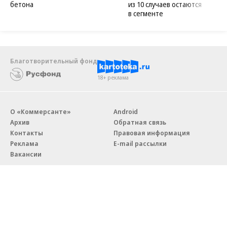
бетона
из 10 случаев остаются
в сегменте
Благотворительный фонд
18+ реклама
О «Коммерсанте»
Android
Архив
Обратная связь
Контакты
Правовая информация
Реклама
E-mail рассылки
Вакансии
18+
© АО «Коммерсантъ». 127006, Москва, Оружейный переулок д. 41,
тел. +7 (495) 797-69-70.