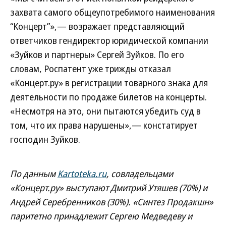
захвата самого общеупотребимого наименования
“Концерт”»,— возражает представляющий
ответчиков гендиректор юридической компании
«Зуйков и партнеры» Сергей Зуйков. По его
словам, Роспатент уже трижды отказал
«Концерт.ру» в регистрации товарного знака для
деятельности по продаже билетов на концерты.
«Несмотря на это, они пытаются убедить суд в
том, что их права нарушены»,— констатирует
господин Зуйков.
По данным
Kartoteka.ru
, совладельцами
«Концерт.ру» выступают Дмитрий Утяшев (70%) и
Андрей Серебренников (30%). «Синтез Продакшн»
паритетно принадлежит Сергею Медведеву и