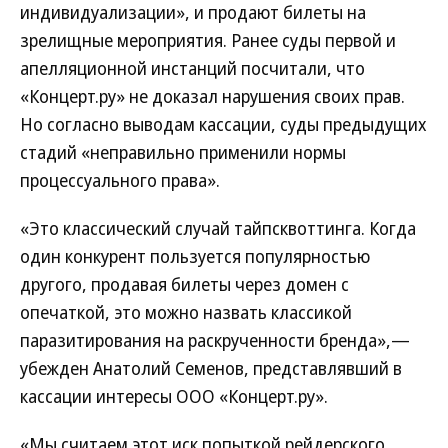
индивидуализации», и продают билеты на
зрелищные мероприятия. Ранее суды первой и
апелляционной инстанций посчитали, что
«Концерт.ру» не доказал нарушения своих прав.
Но согласно выводам кассации, суды предыдущих
стадий «неправильно применили нормы
процессуального права».
«Это классический случай тайпсквоттинга. Когда
один конкурент пользуется популярностью
другого, продавая билеты через домен с
опечаткой, это можно назвать классикой
паразитирования на раскрученности бренда»,—
убежден Анатолий Семенов, представлявший в
кассации интересы ООО «Концерт.ру».
«Мы считаем этот иск попыткой рейдерского