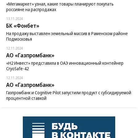
«Мегамаркет» узнал, какие товары планируют покупать
россияне на распродажах
13.11.2024
БК «Фонбет»
На продажу выставлен земельный массив в Раменском районе
Подмосковья
12.11.2024
АО «Газпромбанк»
«H2 Инвест» представила в ОАЭ инновационный контейнер
CryoSafe-42
12.11.2024
АО «Газпромбанк»
Газпромбанк и Cognitive Pilot запустили продукт с субсидируемой
процентной ставкой