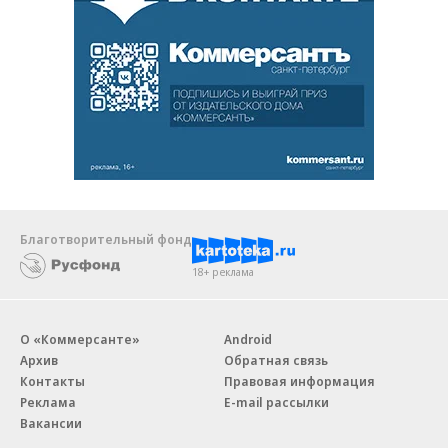
Благотворительный фонд
18+ реклама
О «Коммерсанте»
Android
Архив
Обратная связь
Контакты
Правовая информация
Реклама
E-mail рассылки
Вакансии