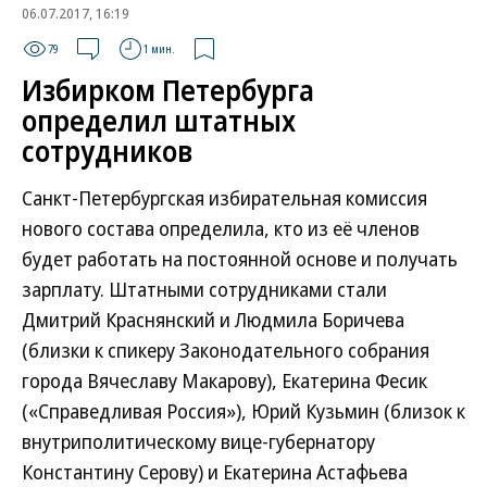
06.07.2017, 16:19
79
1 мин.
Избирком Петербурга
определил штатных
сотрудников
Санкт-Петербургская избирательная комиссия
нового состава определила, кто из её членов
будет работать на постоянной основе и получать
зарплату. Штатными сотрудниками стали
Дмитрий Краснянский и Людмила Боричева
(близки к спикеру Законодательного собрания
города Вячеславу Макарову), Екатерина Фесик
(«Справедливая Россия»), Юрий Кузьмин (близок к
внутриполитическому вице-губернатору
Константину Серову) и Екатерина Астафьева