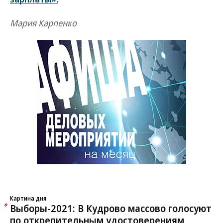
Мария Карпенко
Картина дня
Выборы-2021: В Кудрово массово голосуют
по открепительным удостоверениям