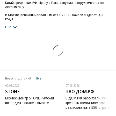
Китай предложил РФ, Ирану и Пакистану план сотрудничества по
Афганистану
В Москве ревакцинированным от COVID-19 начали выдавать QR-
коды
Еще
Новости компаний
Все
07.08.2026
07.08.2026
STONE
ПАО ДОМ.РФ
Бизнес-центр STONE Римская
В ДОМ.РФ рассказали, как
возведен в полную высоту
крупным компаниям эффектив
реализовывать ESG-стратегию