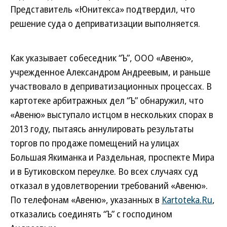
Представитель «Юнитекса» подтвердил, что
решение суда о деприватизации выполняется.
Как указывает собеседник “Ъ”, ООО «Авеню»,
учрежденное Александром Андреевым, и раньше
участвовало в деприватизационных процессах. В
картотеке арбитражных дел “Ъ” обнаружил, что
«Авеню» выступало истцом в нескольких спорах в
2013 году, пытаясь аннулировать результаты
торгов по продаже помещений на улицах
Большая Якиманка и Раздельная, проспекте Мира
и в Бутиковском переулке. Во всех случаях суд
отказал в удовлетворении требований «Авеню».
По телефонам «Авеню», указанных в
Kartoteka.Ru
,
отказались соединять “Ъ” с господином