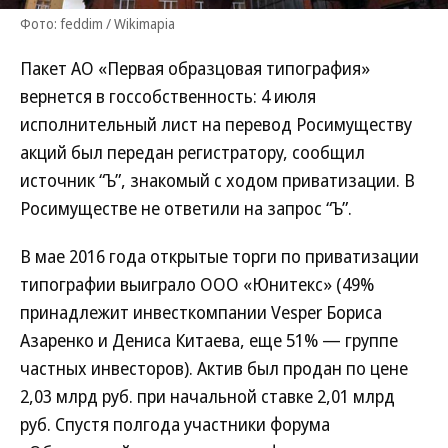
Фото: feddim / Wikimapia
Пакет АО «Первая образцовая типография»
вернется в госсобственность: 4 июля
исполнительный лист на перевод Росимуществу
акций был передан регистратору, сообщил
источник “Ъ”, знакомый с ходом приватизации. В
Росимуществе не ответили на запрос “Ъ”.
В мае 2016 года открытые торги по приватизации
типографии выиграло ООО «Юнитекс» (49%
принадлежит инвесткомпании Vesper Бориса
Азаренко и Дениса Китаева, еще 51% — группе
частных инвесторов). Актив был продан по цене
2,03 млрд руб. при начальной ставке 2,01 млрд
руб. Спустя полгода участники форума