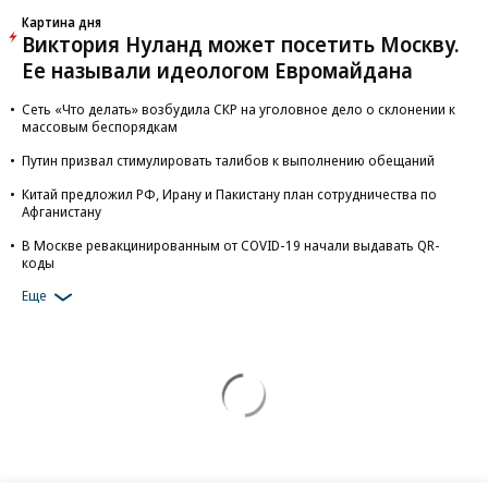
Картина дня
Виктория Нуланд может посетить Москву.
Ее называли идеологом Евромайдана
Сеть «Что делать» возбудила СКР на уголовное дело о склонении к
массовым беспорядкам
Путин призвал стимулировать талибов к выполнению обещаний
Китай предложил РФ, Ирану и Пакистану план сотрудничества по
Афганистану
В Москве ревакцинированным от COVID-19 начали выдавать QR-
коды
Еще