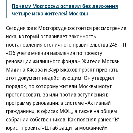
Почему Мосгорсуд оставил без движения
четыре иска жителей Москвы
Сегодня же в Мосгорсуде состоится рассмотрение
иска, который оспаривает законность
постановления столичного правительства 245-ПП
«Об учете мнения населения по проекту
реновации жилищного фонда». Жители Москвы
Мадина Кясова и Заур Бжахов просят признать
этот документ недействующим. Он утвердил
порядок, по которому жители Москвы могут
проголосовать за или против вступления в
программу реновации: в системе «Активный
гражданин», в офисах МФЦ, а также на общем
собрании собственников. Как пояснял ранее “Ъ”
юрист проекта «Штаб защиты москвичей»