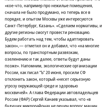
«кое-что, например про нежилые помещения,
сначала не было продумано, но теперь все в
порядке, и опытом Москвы уже интересуются
Санкт-Петербург, Казань». «Сделаем нормативы, и
другие регионы смогут провести реновацию.
Будем работать над тем, чтобы адаптировать
закон»,— отметил он и добавил, что «на многие
вопросы, по транспортным развязкам,
озеленению и так далее, ответы будут даны
позже». Напомним, экологические организации
России, как писал “Ъ” 20 июня, просили СФ
отклонить закон, который «несет серьезную
угрозу окружающей среде и здоровью
москвичей». А глава Федерации автовладельцев
России (ФАР) Сергей Канаев указывал, что «в
будущих микрорайонах не решен вопрос машин,