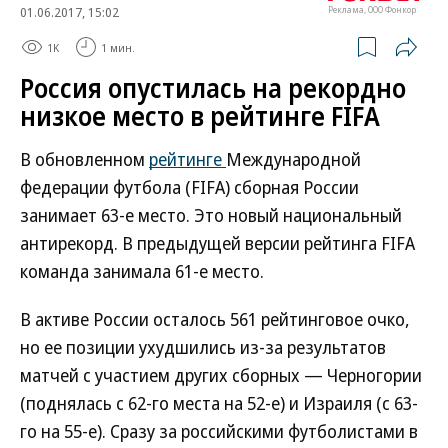
01.06.2017, 15:02
Реклама, ООО Фонкор
1K
1 мин.
Россия опустилась на рекордно
низкое место в рейтинге FIFA
В обновленном
рейтинге
Международной
федерации футбола (FIFA) сборная России
занимает 63-е место. Это новый национальный
антирекорд. В предыдущей версии рейтинга FIFA
команда занимала 61-е место.
В активе России осталось 561 рейтинговое очко,
но ее позиции ухудшились из-за результатов
матчей с участием других сборных — Черногории
(поднялась с 62-го места на 52-е) и Израиля (с 63-
го на 55-е). Сразу за российскими футболистами в