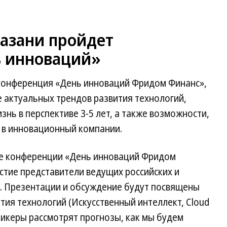
Казани пройдет
ь инноваций»
 конференция «День инноваций Фридом Финанс»,
актуальных трендов развития технологий,
нь в перспективе 3-5 лет, а также возможности,
 в инновационный компании.
е конференции «День инноваций Фридом
стие представители ведущих российских и
. Презентации и обсуждение будут посвящены
ия технологий (Искусственный интеллект, Cloud
пикеры рассмотрят прогнозы, как мы будем