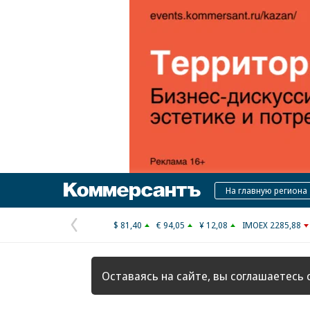
Коммерсантъ
На главную региона
$ 81,40
€ 94,05
¥ 12,08
IMOEX 2285,88
Предыдущая
страница
Оставаясь на сайте, вы соглашаетесь 