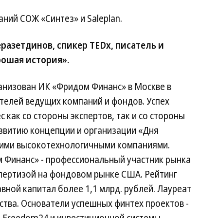
ний СОЖ «Синтез» и Saleplan.
разетдинов, спикер TEDx, писатель и
ошая история».
анизован ИК «Фридом Финанс» в Москве в
ителей ведущих компаний и фондов. Успех
 как со стороны экспертов, так и со стороны
азвитию концепции и организации «Дня
воими высокотехнологичными компаниями.
Финанс» - профессиональный участник рынка
спертизой на фондовом рынке США. Рейтинг
авной капитал более 1,1 млрд. рублей. Лауреат
тва. Основатели успешных финтех проектов -