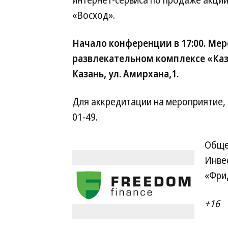
интернет-сервиса по продаже акци
«Восход».
Начало конференции в 17:00. Ме
развлекательном комплексе «Каза
Казань, ул. Амирхана,1.
Для аккредитации на мероприятие, п
01-49.
Обще
Инве
«Фри
+16