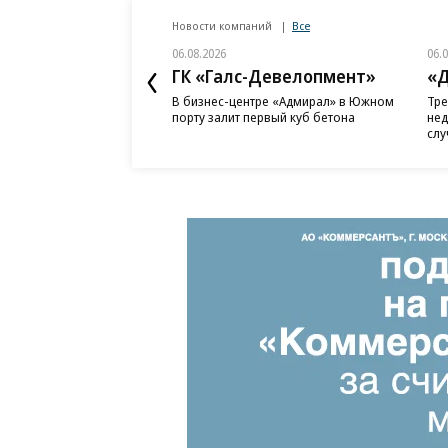
Новости компаний
Все
06.08.2026
06.
ГК «Галс-Девелопмент»
«Д
В бизнес-центре «Адмирал» в Южном
Тре
порту залит первый куб бетона
нед
слу