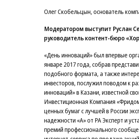
Олег Скобельцын, основатель компа
Модератором выступит Руслан Се
руководитель контент-бюро «Хор
«День инноваций» был впервые орг
январе 2017 года, собрав представ
подобного формата, а также интерес
инвесторов, послужил поводом к р
инноваций» в Казани, известной с
Инвестиционная Компания «Фридом 
ценных бумаг с лучшей в России эк
надежности «А» от РА Эксперт и уст
премий профессионального сообщес