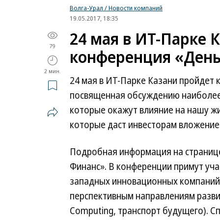
Волга-Урал / Новости компаний
19.05.2017, 18:35
24 мая в ИТ-Парке 
79
конференция «Ден
2 мин.
24 мая в ИТ-Парке Казани пройдет
посвященная обсуждению наиболее 
которые окажут влияние на нашу жиз
которые даст инвесторам вложение
Подробная информация на страниц
Финанс». В конференции примут уча
западных инновационных компаний
перспективным направлениям развит
Computing, транспорт будущего). С