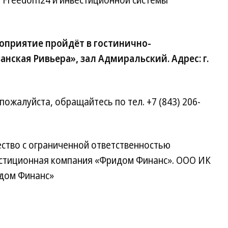
й Freedom24 и инвестиционной системы
роприятие пройдёт в гостинично-
нская Ривьера», зал Адмиральский. Адрес: г.
ожалуйста, обращайтесь по тел. +7 (843) 206-
ство с ограниченной ответственностью
стиционная компания «Фридом Финанс». ООО ИК
дом Финанс»