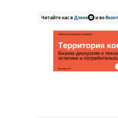
Читайте нас в
Дзене
и во
Вкон