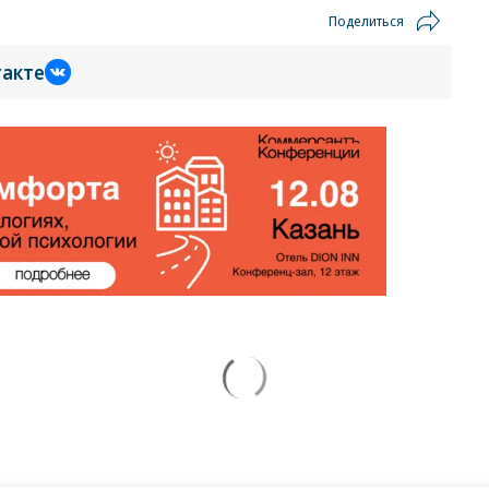
Поделиться
такте