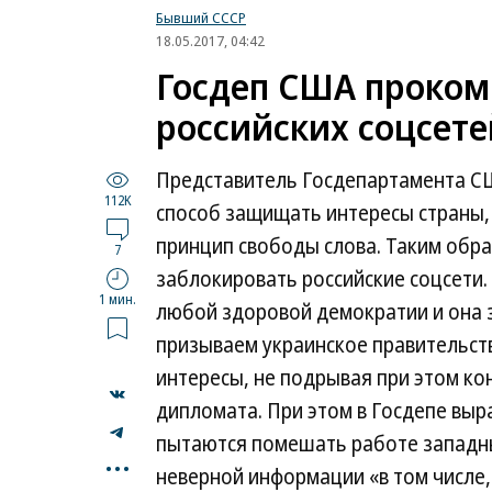
Бывший СССР
18.05.2017, 04:42
Госдеп США проком
российских соцсете
Представитель Госдепартамента СШ
112K
способ защищать интересы страны,
принцип свободы слова. Таким обр
7
заблокировать российские соцсети
1 мин.
любой здоровой демократии и она 
призываем украинское правительст
интересы, не подрывая при этом к
дипломата. При этом в Госдепе выр
пытаются помешать работе западн
...
неверной информации «в том числе, 