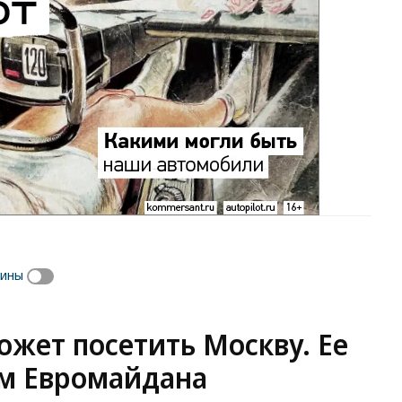
аины
жет посетить Москву. Ее
м Евромайдана