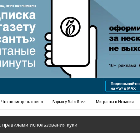
Что посмотреть в кино
Взрыв у Balzi Rossi
Мигранты в Испании
с
правилами использования куки