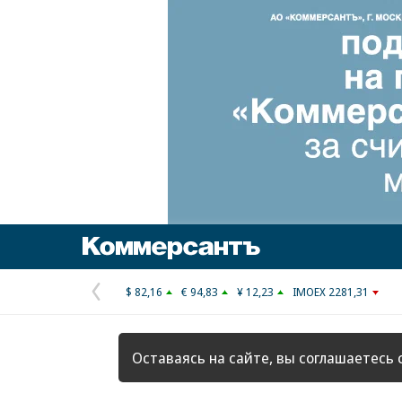
Коммерсантъ
$ 82,16
€ 94,83
¥ 12,23
IMOEX 2281,31
Предыдущая
страница
Оставаясь на сайте, вы соглашаетесь 