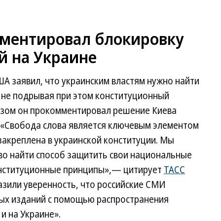
ментировал блокировку
й на Украине
А заявил, что украинским властям нужно найти
 не подрывая при этом конституционный
азом он прокомментировал решение Киева
. «Свобода слова является ключевым элементом
закреплена в украинской конституции. Мы
во найти способ защитить свои национальные
онституционные принципы»,— цитирует
ТАСС
азили уверенность, что российские СМИ
ых изданий с помощью распространения
и на Украине».