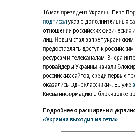
16 мая президент Украины Петр П
подписал
указ о дополнительных са
отношении российских физических 
лиц. Новым стал запрет украински
предоставлять доступ к российским
ресурсам и телеканалам. Вчера инт
провайдеры Украины начали блоки
российских сайтов, среди первых п
оказались Одноклассники». ЕС уже
Киева информацию о блокировке рос
Подробнее о расширении украинс
«Украина выходит из сети»
.