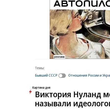
Темы:
Бывший СССР
Отношения России и Укр
Картина дня
Виктория Нуланд мо
называли идеолого