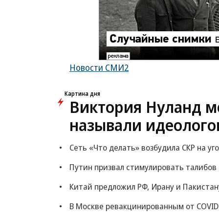
Новости СМИ2
Картина дня
Виктория Нуланд мо
называли идеолого
Сеть «Что делать» возбудила СКР на уг
Путин призвал стимулировать талибов
Китай предложил РФ, Ирану и Пакистан
В Москве ревакцинированным от COVID