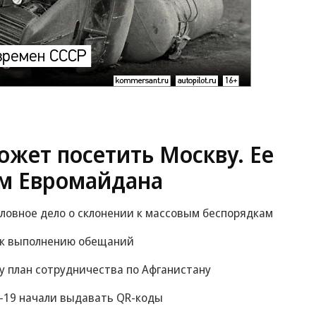
жет посетить Москву. Ее
м Евромайдана
оловное дело о склонении к массовым беспорядкам
 к выполнению обещаний
у план сотрудничества по Афганистану
-19 начали выдавать QR-коды