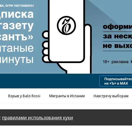
Взрыв у Balzi Rossi
Мигранты в Испании
Навстречу выборам
с
правилами использования куки