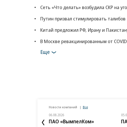
Сеть «Что делать» возбудила СКР на уг
Путин призвал стимулировать талибов
Китай предложил РФ, Ирану и Пакистан
В Москве ревакцинированным от COVID
Еще
Новости компаний
Все
06.08.2026
05.
ПАО «ВымпелКом»
П