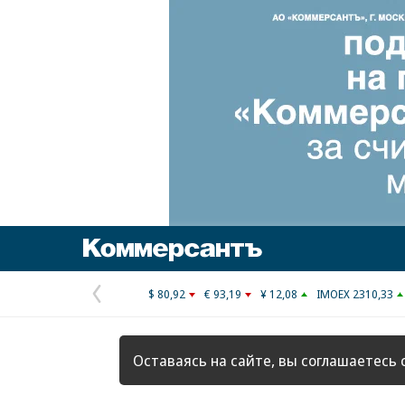
Коммерсантъ
$ 80,92
€ 93,19
¥ 12,08
IMOEX 2310,33
Предыдущая
страница
Оставаясь на сайте, вы соглашаетесь 