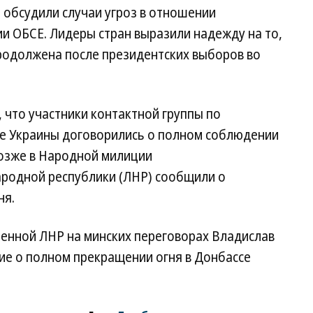
 обсудили случаи угроз в отношении
и ОБСЕ. Лидеры стран выразили надежду на то,
продолжена после президентских выборов во
, что участники контактной группы по
ке Украины договорились о полном соблюдении
Позже в Народной милиции
родной республики (ЛНР) сообщили о
ня.
енной ЛНР на минских переговорах Владислав
ие о полном прекращении огня в Донбассе