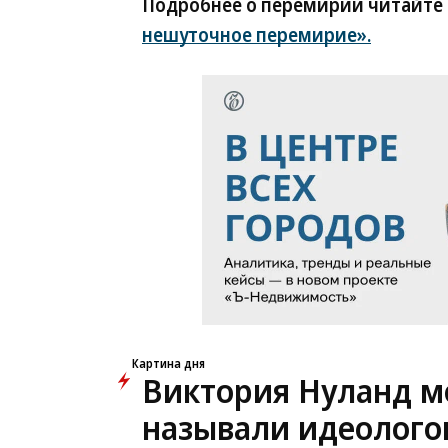
Подробнее о перемирии читайте
нешуточное перемирие».
Картина дня
Виктория Нуланд мо
называли идеолого