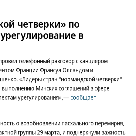
ой четверки» по
 урегулирование в
провел телефонный разговор с канцлером
дентом Франции Франсуа Олландом и
шенко. «Лидеры стран "нормандской четверки"
 выполнению Минских соглашений в сфере
спектам урегулирования»,—
сообщает
ность о возобновлении пасхального перемирия,
актной группы 29 марта, и подчеркнули важность