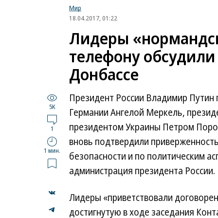
Мир
18.04.2017, 01:22
Лидеры «нормандск
телефону обсудили
Донбассе
Президент России Владимир Путин 
5K
Германии Ангелой Меркель, прези
президентом Украины Петром Поро
1
вновь подтвердили приверженность
1 мин.
безопасности и по политическим а
администрация президента России.
Лидеры «приветствовали договорен
достигнутую в ходе заседания Конт