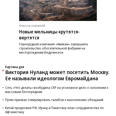
Новости компаний
Новые мельницы крутятся-
вертятся
Горнорудная компания «Амикан» завершила
строительство обогатительной фабрики на
месторождении Ведугинское
Картина дня
Виктория Нуланд может посетить Москву.
Ее называли идеологом Евромайдана
Сеть «Что делать» возбудила СКР на уголовное дело о склонении к
массовым беспорядкам
Путин призвал стимулировать талибов к выполнению обещаний
Китай предложил РФ, Ирану и Пакистану план сотрудничества по
Афганистану