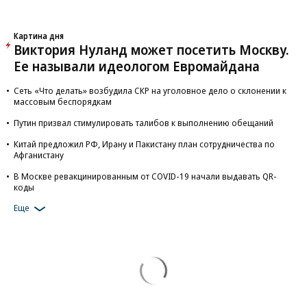
Картина дня
Виктория Нуланд может посетить Москву.
Ее называли идеологом Евромайдана
Сеть «Что делать» возбудила СКР на уголовное дело о склонении к
массовым беспорядкам
Путин призвал стимулировать талибов к выполнению обещаний
Китай предложил РФ, Ирану и Пакистану план сотрудничества по
Афганистану
В Москве ревакцинированным от COVID-19 начали выдавать QR-
коды
Еще