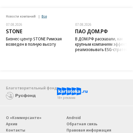
Новости компаний
Все
07.08.2026
07.08.2026
STONE
ПАО ДОМ.РФ
Бизнес-центр STONE Римская
В ДОМ.РФ рассказали, как
возведен в полную высоту
крупным компаниям эффектив
реализовывать ESG-стратегию
Благотворительный фонд
18+ реклама
О «Коммерсанте»
Android
Архив
Обратная связь
Контакты
Правовая информация