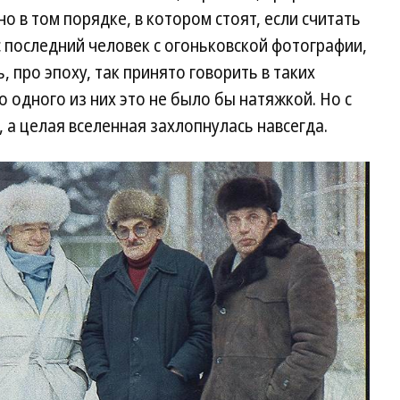
но в том порядке, в котором стоят, если считать
с последний человек с огоньковской фотографии,
, про эпоху, так принято говорить в таких
ро одного из них это не было бы натяжкой. Но с
 а целая вселенная захлопнулась навсегда.