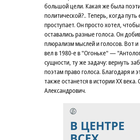
большой цели. Какая же была поэти
политической?.. Теперь, когда путь
проступает. Он просто хотел, чтоб
оставались разные голоса. Он доби
плюрализм мыслей и голосов. Вот и
вел в 1980-е в "Огоньке" — "Антолог
сущности, ту же задачу: вернуть з
поэтам право голоса. Благодаря и 
также останется в истории ХХ века. 
Александрович.