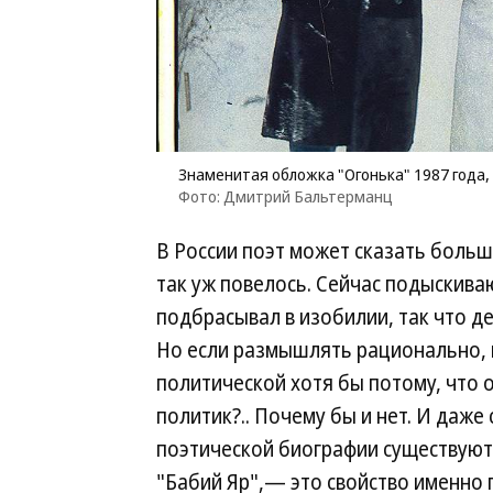
Знаменитая обложка "Огонька" 1987 года
Фото: Дмитрий Бальтерманц
В России поэт может сказать больш
так уж повелось. Сейчас подыскиваю
подбрасывал в изобилии, так что де
Но если размышлять рационально, 
политической хотя бы потому, что о
политик?.. Почему бы и нет. И даже
поэтической биографии существуют в
"Бабий Яр",— это свойство именно 