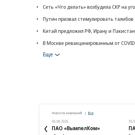
Сеть «Что делать» возбудила СКР на уг
Путин призвал стимулировать талибов
Китай предложил РФ, Ирану и Пакистан
В Москве ревакцинированным от COVID
Еще
Новости компаний
Все
06.08.2026
05.
ПАО «ВымпелКом»
П