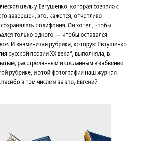
ческая цель у Евтушенко, которая совпала с
 его завершен, это, кажется, отчетливо
ы сохранялась полифония. Он хотел, чтобы
вался только одного — чтобы оставался
 все. И знаменитая рубрика, которую Евтушенко
ия русской поэзии ХХ века", выполняла, в
абытым, расстрелянным и сосланным в забвение
этой рубрике, и этой фотографии наш журнал
Спасибо в том числе и за это, Евгений