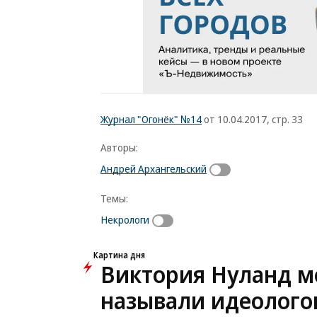
Журнал "Огонёк" №14
от 10.04.2017, стр. 33
Авторы:
Андрей Архангельский
Темы:
Некрологи
Картина дня
Виктория Нуланд мо
называли идеолого