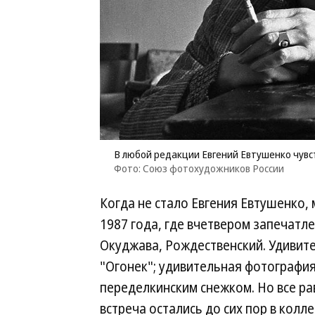
В любой редакции Евгений Евтушенко чувст
Фото: Союз фотохудожников России
Когда не стало Евгения Евтушенко,
1987 года, где вчетвером запечатл
Окуджава, Рождественский. Удивите
"Огонек"; удивительная фотография
переделкинским снежком. Но все ра
встреча остались до сих пор в колл