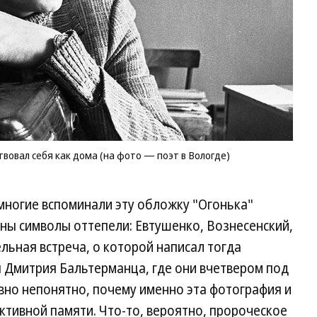
вовал себя как дома (на фото — поэт в Вологде)
 многие вспоминали эту обложку "Огонька"
ены символы оттепели: Евтушенко, Вознесенский,
льная встреча, о которой написал тогда
 Дмитрия Бальтерманца, где они вчетвером под
вно непонятно, почему именно эта фотография и
ективной памяти. Что-то, вероятно, пророческое