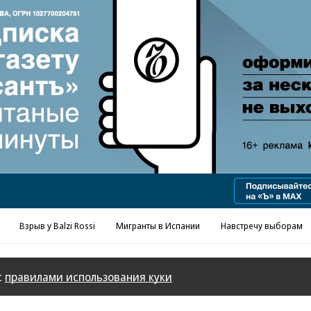
Взрыв у Balzi Rossi
Мигранты в Испании
Навстречу выборам
с
правилами использования куки