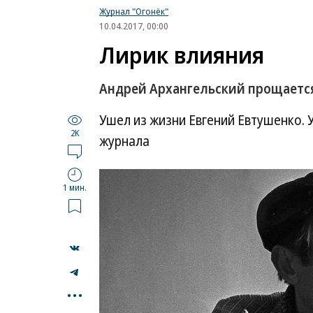
Журнал "Огонёк"
10.04.2017, 00:00
Лирик влияния
Андрей Архангельский прощается
Ушел из жизни Евгений Евтушенко. У
2K
журнала
1 мин.
...