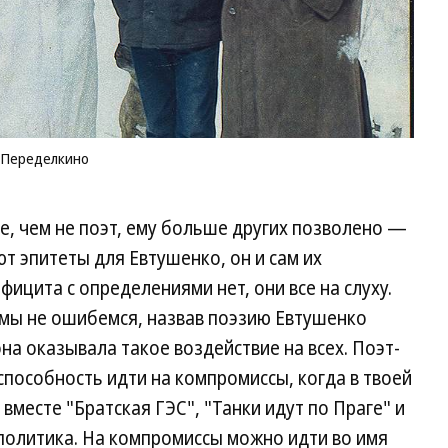
, Переделкино
е, чем не поэт, ему больше других позволено —
т эпитеты для Евтушенко, он и сам их
фицита с определениями нет, они все на слуху.
мы не ошибемся, назвав поэзию Евтушенко
на оказывала такое воздействие на всех. Поэт-
 способность идти на компромиссы, когда в твоей
месте "Братская ГЭС", "Танки идут по Праге" и
политика. На компромиссы можно идти во имя