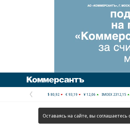
Коммерсантъ
$ 80,92
€ 93,19
¥ 12,06
IMOEX 2312,15
Предыдущая
страница
Оставаясь на сайте, вы соглашаетесь 