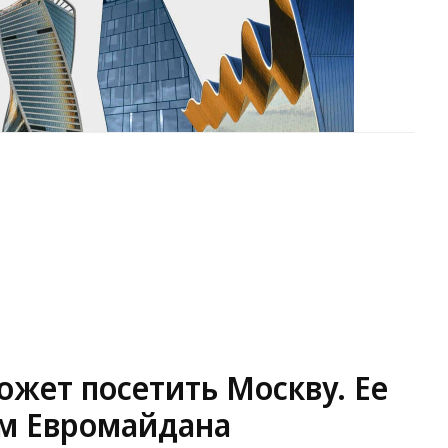
жет посетить Москву. Ее
м Евромайдана