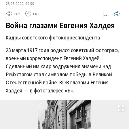
23.03.2022, 00:00
239K
1 мин.
Война глазами Евгения Халдея
Кадры советского фотокорреспондента
23 марта 1917 года родился советский фотограф,
военный корреспондент Евгений Халдей.
Сделанный им кадр водружения знамени над
Рейхстагом стал символом победы в Великой
Отечественной войне. ВОВ глазами Евгения
Халдея — в фотогалерее «Ъ».
Развернуть на