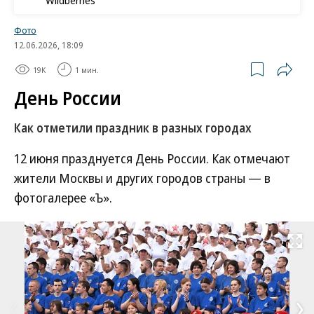
Wildberries
Фото
12.06.2026, 18:09
19K
1 мин.
День России
Как отметили праздник в разных городах
12 июня празднуется День России. Как отмечают
жители Москвы и других городов страны — в
фотогалерее «Ъ».
Развернуть на