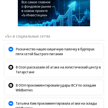
«Ъ» в социальных сетях
Роскачество нашло кишечную палочку в бургерах
пяти сетей быстрого питания
В Ozon рассказали об атаке на логистический центр в
Татарстане
В ООН прокомментировали удары ВСУ по складам
Wildberries
Татьяна Ким прокомментировала атаки на склады