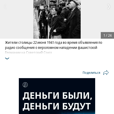
1
/
24
Жители столицы 22 июня 1941 года во время объявления по
радио сообщения о вероломном нападении фашистской
Германии на Советский Союз
Фото: Евгений Халдей / РИА Новости
Поделиться