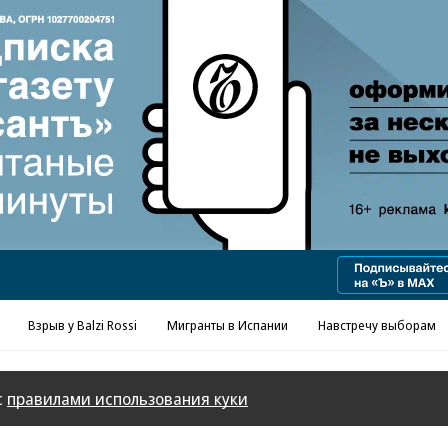
Взрыв у Balzi Rossi
Мигранты в Испании
Навстречу выборам
с
правилами использования куки