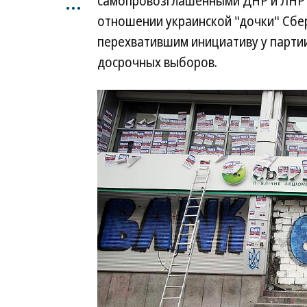
...
самопровозглашенными ДНР и ЛНР —
отношении украинской "дочки" Сбер
перехватившим инициативу у парти
досрочных выборов.