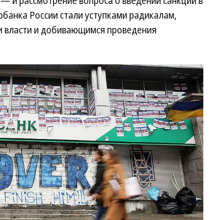
 и рассмотрение вопроса о введении санкций в
банка России стали уступками радикалам,
и власти и добивающимся проведения