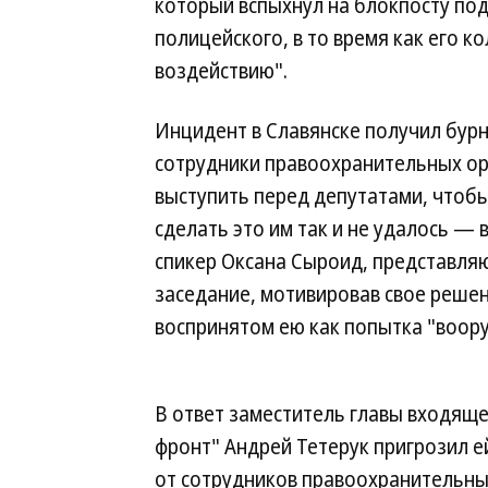
который вспыхнул на блокпосту под
полицейского, в то время как его к
воздействию".
Инцидент в Славянске получил бур
сотрудники правоохранительных ор
выступить перед депутатами, чтоб
сделать это им так и не удалось — 
спикер Оксана Сыроид, представл
заседание, мотивировав свое решен
воспринятом ею как попытка "воору
В ответ заместитель главы входящ
фронт" Андрей Тетерук пригрозил е
от сотрудников правоохранительных 