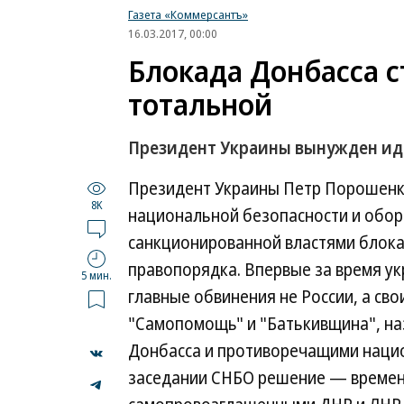
Газета «Коммерсантъ»
16.03.2017, 00:00
Блокада Донбасса с
тотальной
Президент Украины вынужден ид
Президент Украины Петр Порошенко
8K
национальной безопасности и обор
санкционированной властями блока
правопорядка. Впервые за время у
5 мин.
главные обвинения не России, а с
"Самопомощь" и "Батькивщина", на
Донбасса и противоречащими нацио
заседании СНБО решение — времен