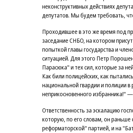
неконструктивных действиях депу
депутатов. Мы будем требовать, ч
Проходившее в это же время под 
заседание СНБО, на котором присут
попыткой главы государства и член
ситуацией. Для этого Петр Пороше
Парасюка" и тех сил, которые за не
Как били полицейских, как пытались
национальной гвардии и полиции в р
неприкосновенного избранника!" — 
Ответственность за эскалацию гос
которую, по его словам, он раньше
реформаторской" партией, и на "Ба