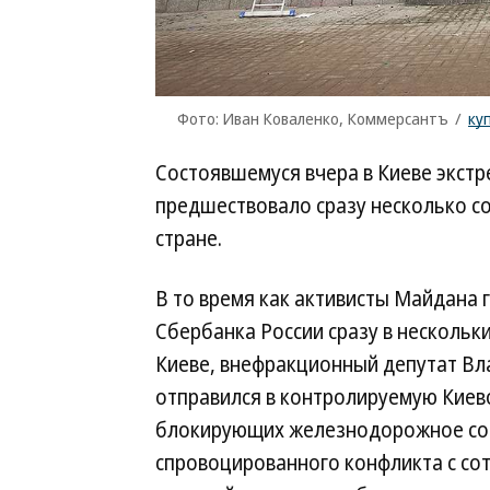
Фото: Иван Коваленко, Коммерсантъ
/
ку
Состоявшемуся вчера в Киеве экст
предшествовало сразу несколько со
стране.
В то время как активисты Майдана 
Сбербанка России сразу в нескольк
Киеве, внефракционный депутат Вл
отправился в контролируемую Киев
блокирующих железнодорожное соо
спровоцированного конфликта с со