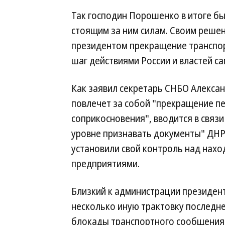
Так господин Порошенко в итоге б
стоящим за ним силам. Своим реш
президентом прекращение транспор
шаг действиями России и властей 
Как заявил секретарь СНБО Алексан
повлечет за собой "прекращение п
соприкосновения", вводится в связи
уровне признавать документы" ДНР и
установили свой контроль над нахо
предприятиями.
Близкий к администрации президен
несколько иную трактовку последне
блокады транспортного сообщения с