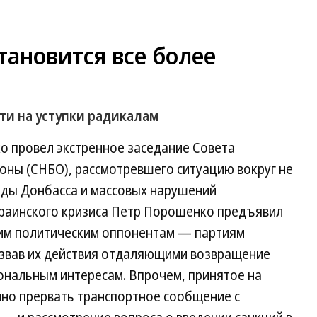
тановится все более
ти на уступки радикалам
 провел экстренное заседание Совета
оны (СНБО), рассмотревшего ситуацию вокруг не
ды Донбасса и массовых нарушений
краинского кризиса Петр Порошенко предъявил
воим политическим оппонентам — партиям
звав их действия отдаляющими возвращение
нальным интересам. Впрочем, принятое на
но прервать транспортное сообщение с