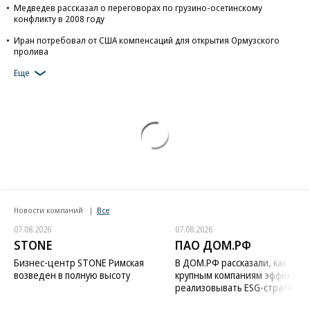
Медведев рассказал о переговорах по грузино-осетинскому
конфликту в 2008 году
Иран потребовал от США компенсаций для открытия Ормузского
пролива
Еще
Новости компаний
Все
07.08.2026
07.08.2026
STONE
ПАО ДОМ.РФ
Бизнес-центр STONE Римская
В ДОМ.РФ рассказали, как
возведен в полную высоту
крупным компаниям эффектив
реализовывать ESG-стратегию