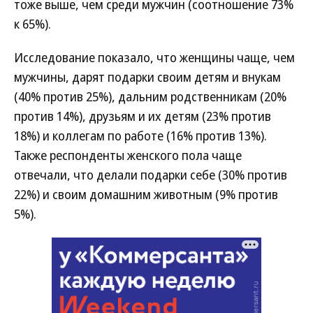
тоже выше, чем среди мужчин (соотношение 73%
к 65%).
Исследование показало, что женщины чаще, чем
мужчины, дарят подарки своим детям и внукам
(40% против 25%), дальним родственникам (20%
против 14%), друзьям и их детям (23% против
18%) и коллегам по работе (16% против 13%).
Также респонденты женского пола чаще
отвечали, что делали подарки себе (30% против
22%) и своим домашним животным (9% против
5%).