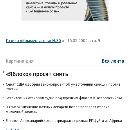
Газета «Коммерсантъ» №80
от 15.05.2002, стр. 9
Картина дня
Вся лента
«Яблоко» просят снять
Сенат США одобрил законопроект об ужесточении санкций против
России
Беспилотник атаковал судно под турецким флагом у Новороссийска
В список жизненно важных лекарств попал препарат от рака
молочной железы
Епископ Александрийского патриархата призвал РПЦ уйти из Африки
Еще