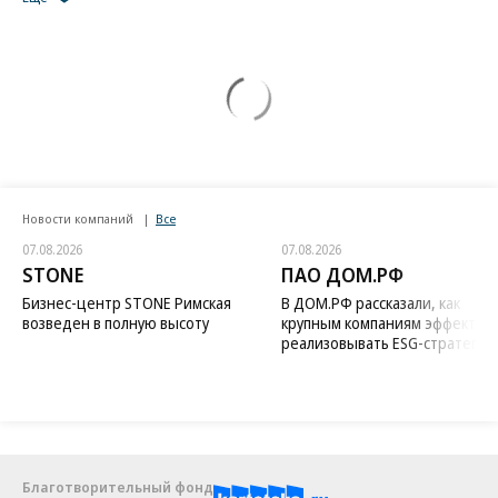
Новости компаний
Все
07.08.2026
07.08.2026
STONE
ПАО ДОМ.РФ
Бизнес-центр STONE Римская
В ДОМ.РФ рассказали, как
возведен в полную высоту
крупным компаниям эффектив
реализовывать ESG-стратегию
Благотворительный фонд