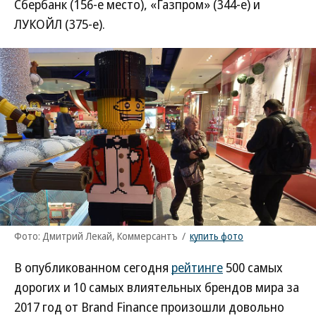
Сбербанк (156-е место), «Газпром» (344-е) и
ЛУКОЙЛ (375-е).
Фото: Дмитрий Лекай, Коммерсантъ
/
купить фото
В опубликованном сегодня
рейтинге
500 самых
дорогих и 10 самых влиятельных брендов мира за
2017 год от Brand Finance произошли довольно