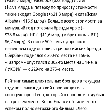
(+$36,7 млрд), Facebook ($28 млрд) и AT&T
($27,1 млрд). В пятерку по приросту стоимости
также входят Google (+$21,3 млрд) и китайская
Alibaba (+$16,9 млрд). Больше всего стоимости за
минувший год потеряли бренды Apple (–
$38,8 млрд), НР (–$11,6 млрд) и британская ВТ (–
$6,7 млрд). В списке 500 самых дорогих в
нынешнем году остались три российских бренда:
Сбербанк поднялся с 200-го места на 156-е,
«Газпром» опустился с 302-го места на 344-е, а
ЛУКОЙЛ — с 229-го на 375-е место.
Рейтинг самых влиятельных брендов в текущем
году возглавил датский производитель
конструкторов Lego, который в прошлом году был
на третьем месте. Brand Finance объясняет это
успехом полнометражного фильма «Лего.