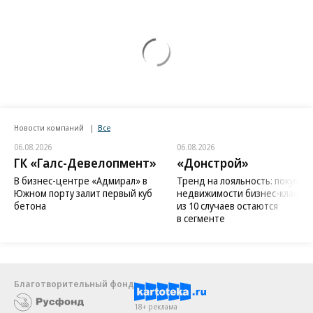
Новости компаний
Все
06.08.2026
06.08.2026
ГК «Галс-Девелопмент»
«Донстрой»
В бизнес-центре «Адмирал» в
Тренд на лояльность: покупат
Южном порту залит первый куб
недвижимости бизнес-класса в
бетона
из 10 случаев остаются
в сегменте
Благотворительный фонд
18+ реклама