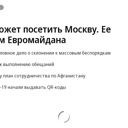
жет посетить Москву. Ее
м Евромайдана
оловное дело о склонении к массовым беспорядкам
 к выполнению обещаний
у план сотрудничества по Афганистану
-19 начали выдавать QR-коды