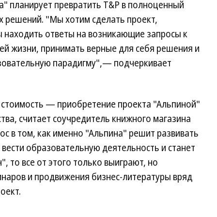
на" планирует превратить T&P в полноценный
х решений. "Мы хотим сделать проект,
ы находить ответы на возникающие запросы к
ей жизни, принимать верные для себя решения и
зовательную парадигму",— подчеркивает
 стоимость — приобретение проекта "Альпиной"
тва, считает соучредитель книжного магазина
ос в том, как именно "Альпина" решит развивать
т вести образовательную деятельность и станет
 то все от этого только выиграют, но
инаров и продвижения бизнес-литературы вряд
оект.