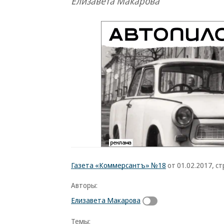
Елизавета Макарова
Газета «Коммерсантъ» №18
от 01.02.2017, ст
Авторы:
Елизавета Макарова
Темы: