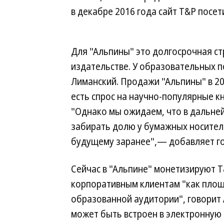
в декабре 2016 года сайт T&P посети
Для "Альпины" это долгосрочная ст
издательстве. У образовательных 
Лиманский. Продажи "Альпины" в 20
есть спрос на научно-популярные кн
"Однако мы ожидаем, что в дальне
забирать долю у бумажных носителе
будущему заранее",— добавляет го
Сейчас в "Альпине" монетизируют T
корпоративным клиентам "как площ
образованной аудитории", говорит 
может быть встроен в электронную