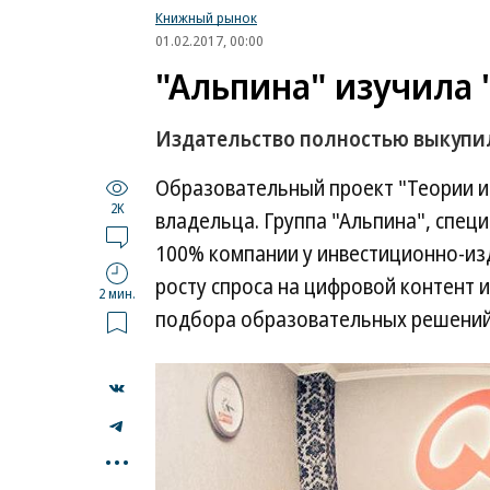
Книжный рынок
01.02.2017, 00:00
"Альпина" изучила 
Издательство полностью выкупи
Образовательный проект "Теории и 
2K
владельца. Группа "Альпина", спец
100% компании у инвестиционно-изд
росту спроса на цифровой контент и
2 мин.
подбора образовательных решений
...