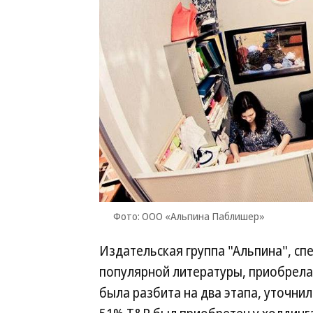
Фото: ООО «Альпина Паблишер»
Издательская группа "Альпина", сп
популярной литературы, приобрела 
была разбита на два этапа, уточни