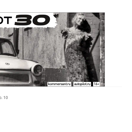
р. 10