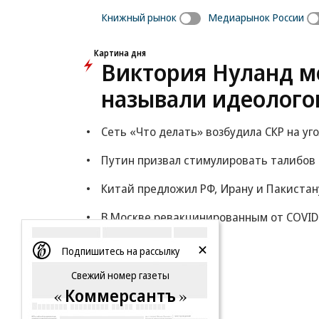
Книжный рынок
Медиарынок России
Картина дня
Виктория Нуланд мо
называли идеолого
Сеть «Что делать» возбудила СКР на уг
Путин призвал стимулировать талибов
Китай предложил РФ, Ирану и Пакистан
В Москве ревакцинированным от COVID
Еще
Подпишитесь на рассылку
Свежий номер газеты
Коммерсантъ