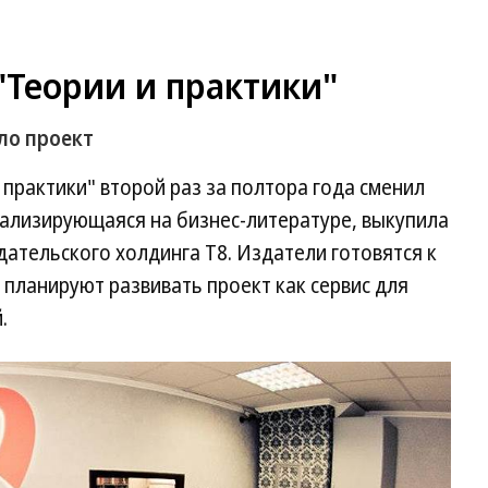
"Теории и практики"
ло проект
практики" второй раз за полтора года сменил
иализирующаяся на бизнес-литературе, выкупила
ательского холдинга Т8. Издатели готовятся к
 планируют развивать проект как сервис для
.