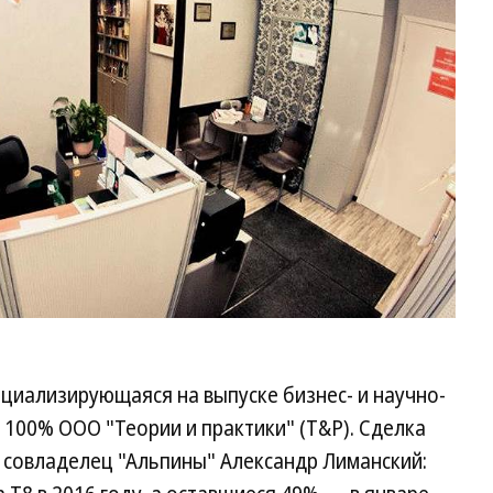
ециализирующаяся на выпуске бизнес- и научно-
100% ООО "Теории и практики" (T&P). Сделка
л совладелец "Альпины" Александр Лиманский: