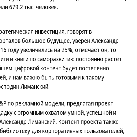
ли 679,2 тыс. человек.
ратегическая инвестиция, говорят в
порталов большое будущее, уверен Александр
16 году увеличились на 25%, отмечает он, то
иги и книги по саморазвитию постоянно растет.
йшем цифровой контент будет постепенно
й, и нам важно быть готовыми к такому
сподин Лиманский.
&P по рекламной модели, предлагая проект
адку с огромным охватом умной, успешной и
Александр Лиманский. Контент проекта также
 библиотеку для корпоративных пользователей,