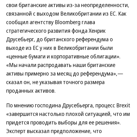
свои британские активы из-за неопределенности,
связанной с выходом Великобритании из ЕС. Как
сообщил агентству Bloomberg глава
стратегического развития фонда Хенрик
Друсебьерг, до британского референдума о
выходе из ЕС у них в Великобритании были
«ценные бумаги и корпоративные облигации».
«Мы начали распродавать наши британские
активы примерно за месяц до референдума»,—
сказал он, не указывая точного размера
проданных активов.
По мнению господина Друсебьерга, процесс Brexit
«завершится настолько плохой ситуацией, что им
придется проводить выборы для ее решения».
Эксперт высказал предположение, что