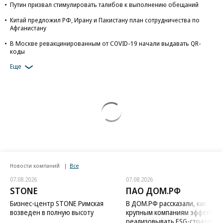
Путин призвал стимулировать талибов к выполнению обещаний
Китай предложил РФ, Ирану и Пакистану план сотрудничества по
Афганистану
В Москве ревакцинированным от COVID-19 начали выдавать QR-
коды
Еще
Новости компаний
Все
07.08.2026
07.08.2026
STONE
ПАО ДОМ.РФ
Бизнес-центр STONE Римская
В ДОМ.РФ рассказали, как
возведен в полную высоту
крупным компаниям эффектив
реализовывать ESG-стратегию