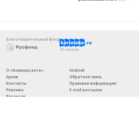
Благотворительный фонд
18+ реклама
О «Коммерсанте»
Android
Архив
Обратная связь
Контакты
Правовая информация
Реклама
E-mail рассылки
Вакансии
18+
© АО «Коммерсантъ». 127006, Москва, Оружейный переулок д. 41,
тел. +7 (495) 797-69-70.