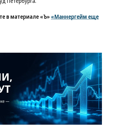
уд Петербурга.
те в материале «Ъ»
«Маннергейм еще