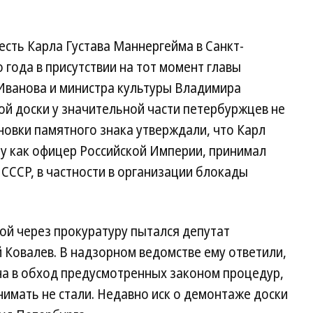
сть Карла Густава Маннергейма в Санкт-
 года в присутствии на тот момент главы
Иванова и министра культуры Владимира
й доски у значительной части петербуржцев не
овки памятного знака утверждали, что Карл
у как офицер Российской Империи, принимал
 СССР, в частности в организации блокады
ой через прокуратуру пытался депутат
 Ковалев. В надзорном ведомстве ему ответили,
на в обход предусмотренных законом процедур,
имать не стали. Недавно иск о демонтаже доски