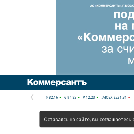
Коммерсантъ
$ 82,16
€ 94,83
¥ 12,23
IMOEX 2281,31
Предыдущая
страница
Оставаясь на сайте, вы соглашаетесь 