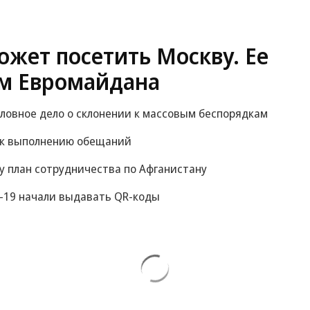
жет посетить Москву. Ее
м Евромайдана
оловное дело о склонении к массовым беспорядкам
 к выполнению обещаний
у план сотрудничества по Афганистану
-19 начали выдавать QR-коды