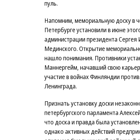
пуль.
Напомним, мемориальную доску в че
Петербурге установили в июне этого
администрации президента Сергея 
Мединского. Открытие мемориально
нашло понимания. Противники устан
Маннергейм, начавший свою карьер
участие в войнах Финляндии против
Ленинграда.
Признать установку доски незаконн
петербургского парламента Алексей
что доска и правда была установле
однако активных действий предприн