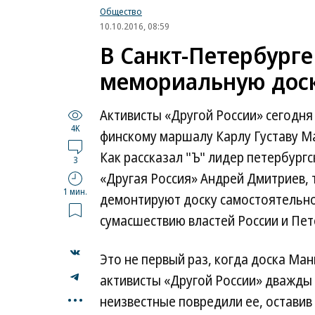
Общество
10.10.2016, 08:59
В Санкт-Петербург
мемориальную дос
Активисты «Другой России» сегодн
4K
финскому маршалу Карлу Густаву Ма
Как рассказал "Ъ" лидер петербург
3
«Другая Россия» Андрей Дмитриев, 
1 мин.
демонтируют доску самостоятельно
сумасшествию властей России и Пет
Это не первый раз, когда доска Ма
активисты «Другой России» дважды 
...
неизвестные повредили ее, остави