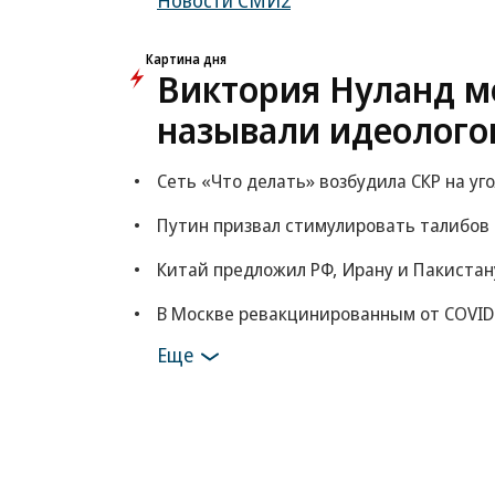
Новости СМИ2
Картина дня
Виктория Нуланд мо
называли идеолого
Сеть «Что делать» возбудила СКР на уг
Путин призвал стимулировать талибов
Китай предложил РФ, Ирану и Пакистан
В Москве ревакцинированным от COVID
Еще