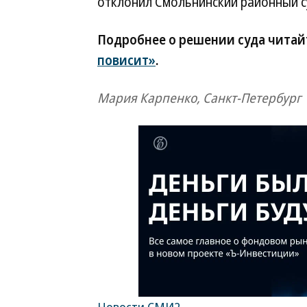
отклонил Смольнинский районный с
Подробнее о решении суда читай
повисит»
.
Мария Карпенко, Санкт-Петербург