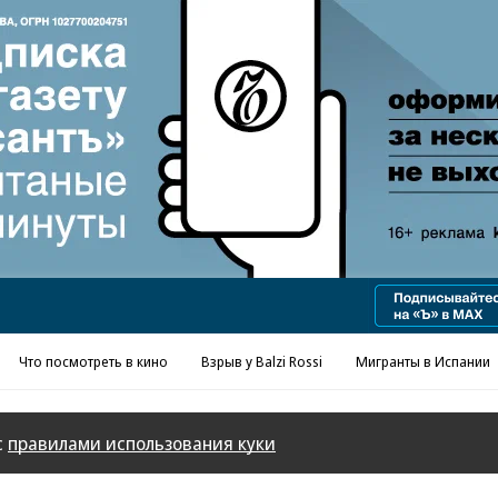
Что посмотреть в кино
Взрыв у Balzi Rossi
Мигранты в Испании
с
правилами использования куки