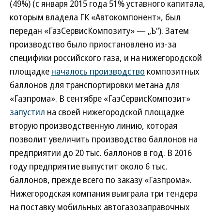
(49%) (с января 2015 года 51% уставного капитала,
которым владела ГК «Автокомпонент», был
передан «ГазСервисКомпозиту» — „Ъ“). Затем
производство было приостановлено из-за
специфики российского газа, и на нижегородской
площадке
началось производство
композитных
баллонов для транспортировки метана для
«Газпрома». В сентябре ­«ГазСервисКомпозит»
запустил
на своей нижегородской площадке
вторую производственную линию, которая
позволит увеличить производство баллонов на
предприятии до 20 тыс. баллонов в год. В 2016
году предприятие выпустит около 6 тыс.
баллонов, прежде всего по заказу «Газпрома».
Нижегородская компания выиграла три тендера
на поставку мобильных автогазозаправочных