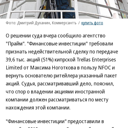
Фото: Дмитрий Духанин, Коммерсантъ
/
купить фото
О решении суда вчера сообщило агентство
"Прайм". "Финансовые инвестиции" требовали
признать недействительной сделку по передаче
39,6 тыс. акций (51%) кипрской Trellas Enterprises
Limited от Максима Ноготкова в пользу NFOC и
вернуть основателю ритейлера указанный пакет
акций. Судья, рассматривавший дело, пояснил,
что спор о владении акциями иностранной
компании должен рассматриваться по месту
нахождения этой компании.
"Финансовые инвестиции" предоставили в