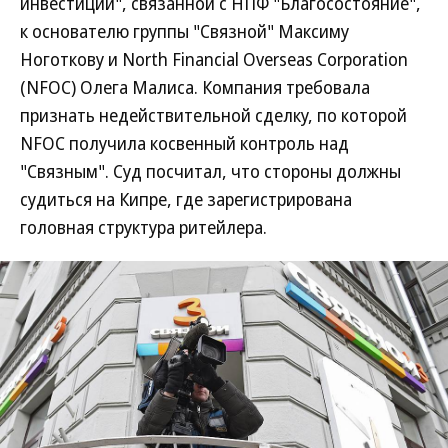
инвестиции", связанной с НПФ "Благосостояние",
к основателю группы "Связной" Максиму
Ноготкову и North Financial Overseas Corporation
(NFOC) Олега Малиса. Компания требовала
признать недействительной сделку, по которой
NFOC получила косвенный контроль над
"Связным". Суд посчитал, что стороны должны
судиться на Кипре, где зарегистрирована
головная структура ритейлера.