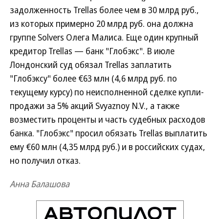
задолженность Trellas более чем в 30 млрд руб.,
из которых примерно 20 млрд руб. она должна
группе Solvers Олега Малиса. Еще один крупный
кредитор Trellas — банк "Глобэкс". В июле
Лондонский суд обязал Trellas заплатить
"Глобэксу" более €63 млн (4,6 млрд руб. по
текущему курсу) по неисполненной сделке купли-
продажи за 5% акций Svyaznoy N.V., а также
возместить проценты и часть судебных расходов
банка. "Глобэкс" просил обязать Trellas выплатить
ему €60 млн (4,35 млрд руб.) и в российских судах,
но получил отказ.
Анна Балашова