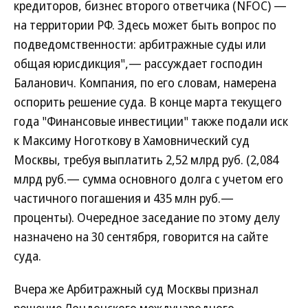
кредиторов, бизнес второго ответчика (NFOC) —
на территории РФ. Здесь может быть вопрос по
подведомственности: арбитражные суды или
общая юрисдикция",— рассуждает господин
Баланович. Компания, по его словам, намерена
оспорить решение суда. В конце марта текущего
года "Финансовые инвестиции" также подали иск
к Максиму Ноготкову в Хамовнический суд
Москвы, требуя выплатить 2,52 млрд руб. (2,084
млрд руб.— сумма основного долга с учетом его
частичного погашения и 435 млн руб.—
проценты). Очередное заседание по этому делу
назначено на 30 сентября, говорится на сайте
суда.
Вчера же Арбитражный суд Москвы признал