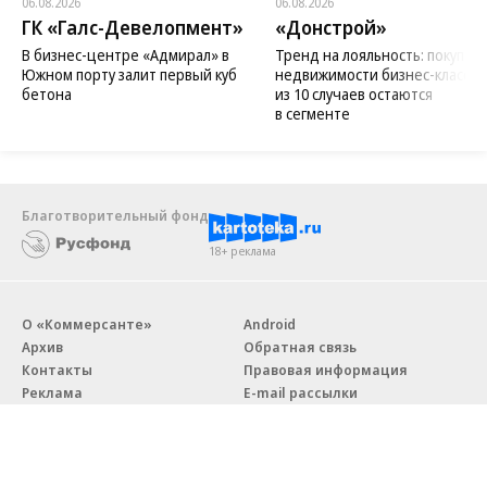
06.08.2026
06.08.2026
ГК «Галс-Девелопмент»
«Донстрой»
В бизнес-центре «Адмирал» в
Тренд на лояльность: покупат
Южном порту залит первый куб
недвижимости бизнес-класса в
бетона
из 10 случаев остаются
в сегменте
Благотворительный фонд
18+ реклама
О «Коммерсанте»
Android
Архив
Обратная связь
Контакты
Правовая информация
Реклама
E-mail рассылки
Вакансии
18+