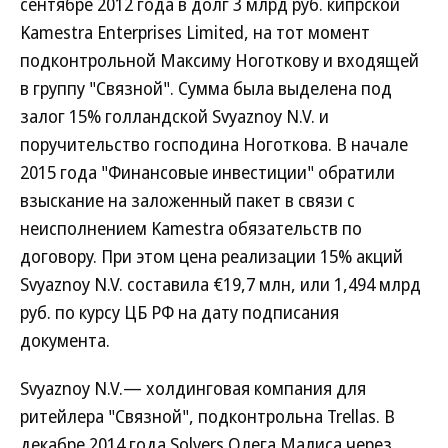
сентябре 2012 года в долг 3 млрд руб. кипрской
Kamestra Enterprises Limited, на тот момент
подконтрольной Максиму Ноготкову и входящей
в группу "Связной". Сумма была выделена под
залог 15% голландской Svyaznoy N.V. и
поручительство господина Ноготкова. В начале
2015 года "Финансовые инвестиции" обратили
взыскание на заложенный пакет в связи с
неисполнением Kamestra обязательств по
договору. При этом цена реализации 15% акций
Svyaznoy N.V. составила €19,7 млн, или 1,494 млрд
руб. по курсу ЦБ РФ на дату подписания
документа.
Svyaznoy N.V.— холдинговая компания для
ритейлера "Связной", подконтрольна Trellas. В
декабре 2014 года Solvers Олега Малиса через