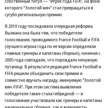
собственный титул — "Игрок года FIFA", на фоне
которого "Золотой мяч" стал превращаться в
сугубо региональную премию.
В 2010 году последовала очередная реформа.
Вызвана она была тем, что победители
голосования, проводимого France Football и FIFA
(лучшего игрока года по ее версии определяли
главные тренеры и капитаны сборных), начиная с
2005 года совпадали, что порождало ненужную
путаницу. В результате редакция France Football и
FIFA решили объединить свои премии и
совместно вручать награду, именуемую "Золотой
мяч FIFA". При этом система выявления
победителя также стала гибридной — в
голосовании участвовали как тренеры и капитаны
национальных сборных, так и журналисты.