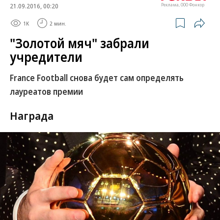
21.09.2016, 00:20
Реклама, ООО Фонкор
1K
2 мин.
"Золотой мяч" забрали
учредители
France Football снова будет сам определять
лауреатов премии
Награда