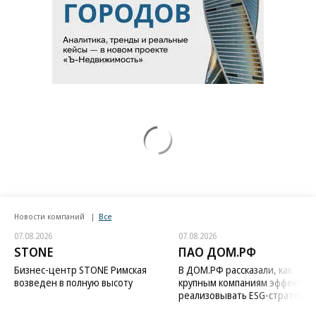
Новости компаний
Все
07.08.2026
07.08.2026
STONE
ПАО ДОМ.РФ
Бизнес-центр STONE Римская
В ДОМ.РФ рассказали, как
возведен в полную высоту
крупным компаниям эффектив
реализовывать ESG-стратегию