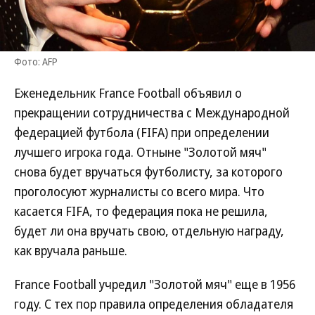
Фото: AFP
Еженедельник France Football объявил о
прекращении сотрудничества с Международной
федерацией футбола (FIFA) при определении
лучшего игрока года. Отныне "Золотой мяч"
снова будет вручаться футболисту, за которого
проголосуют журналисты со всего мира. Что
касается FIFA, то федерация пока не решила,
будет ли она вручать свою, отдельную награду,
как вручала раньше.
France Football учредил "Золотой мяч" еще в 1956
году. С тех пор правила определения обладателя