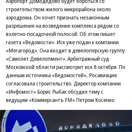
Аэропорт Домодедово будет бороться со
строительством жилого микрорайона около
аэродрома. Он хочет признать незаконным
разрешение на возведение комплекса рядом со
взлетно-посадочной полосой. Об этом пишет
газета «Ведомости». Иск уже подан к компании
«Мегагород». Она входит в девелоперскую группу
«Самолет Девелопмент». Арбитражный суд
Московской области рассмотрит иск 8 октября. По
данным источника «Ведомостей», Росавиация
согласовала строительство. Директор компании
«Инфомост» Борис Рыбак обсудил тему с
ведущим «Коммерсантъ FM» Петром Косенко.