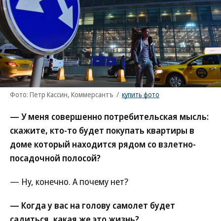
Фото: Петр Кассин, Коммерсантъ
/
купить фото
— У меня совершенно потребительская мысль:
скажите, кто-то будет покупать квартиры в
доме который находится рядом со взлетно-
посадочной полосой?
— Ну, конечно. А почему нет?
— Когда у вас на голову самолет будет
садиться, какая же это жизнь?