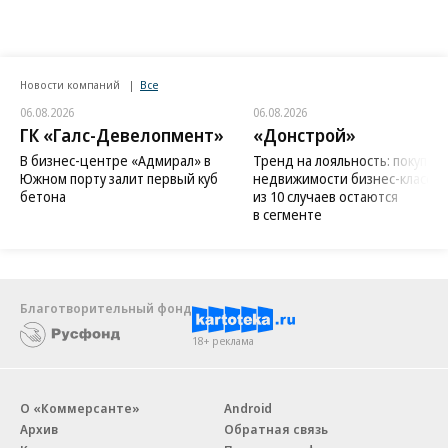
Новости компаний
Все
06.08.2026
06.08.2026
ГК «Галс-Девелопмент»
«Донстрой»
В бизнес-центре «Адмирал» в
Тренд на лояльность: покупат
Южном порту залит первый куб
недвижимости бизнес-класса в
бетона
из 10 случаев остаются
в сегменте
Благотворительный фонд
18+ реклама
О «Коммерсанте»
Android
Архив
Обратная связь