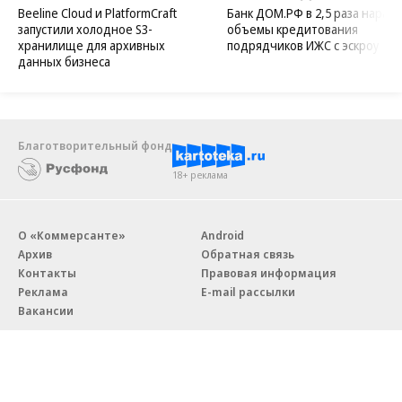
Beeline Cloud и PlatformCraft
Банк ДОМ.РФ в 2,5 раза нараст
запустили холодное S3-
объемы кредитования
хранилище для архивных
подрядчиков ИЖС с эскроу
данных бизнеса
Благотворительный фонд
18+ реклама
О «Коммерсанте»
Android
Архив
Обратная связь
Контакты
Правовая информация
Реклама
E-mail рассылки
Вакансии
18+