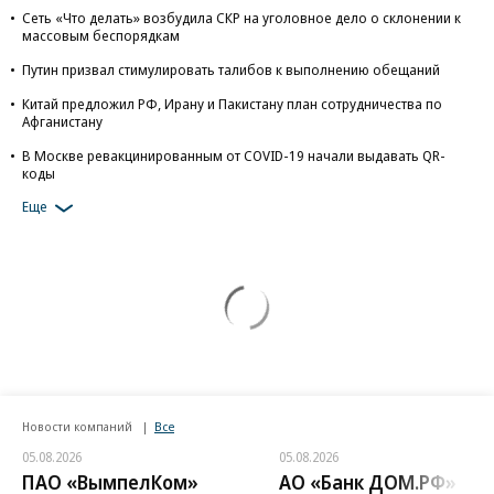
Сеть «Что делать» возбудила СКР на уголовное дело о склонении к
массовым беспорядкам
Путин призвал стимулировать талибов к выполнению обещаний
Китай предложил РФ, Ирану и Пакистану план сотрудничества по
Афганистану
В Москве ревакцинированным от COVID-19 начали выдавать QR-
коды
Еще
Новости компаний
Все
05.08.2026
05.08.2026
ПАО «ВымпелКом»
АО «Банк ДОМ.РФ»