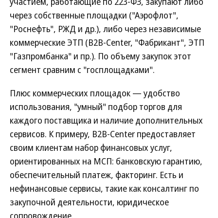
участием, работающие по 223-ФЗ, закупают либо
через собственные площадки ("Аэрофлот",
"Роснефть", РЖД и др.), либо через независимые
коммерческие ЭТП (B2B-Center, "Фабрикант", ЭТП
"Газпромбанка" и пр.). По объему закупок этот
сегмент сравним с "госплощадками".
Плюс коммерческих площадок — удобство
использования, "умный" подбор торгов для
каждого поставщика и наличие дополнительных
сервисов. К примеру, B2B-Center предоставляет
своим клиентам набор финансовых услуг,
ориентированных на МСП: банковскую гарантию,
обеспечительный платеж, факторинг. Есть и
нефинансовые сервисы, такие как консалтинг по
закупочной деятельности, юридическое
сопровождение.