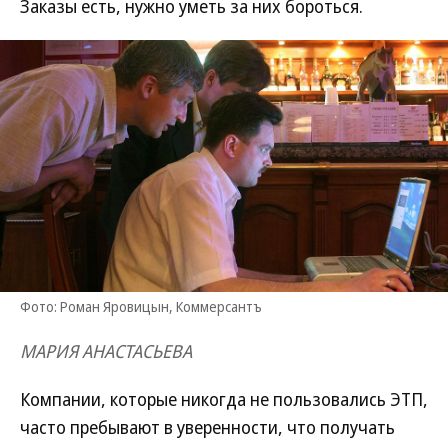
Заказы есть, нужно уметь за них бороться.
Фото: Роман Яровицын, Коммерсантъ
МАРИЯ АНАСТАСЬЕВА
Компании, которые никогда не пользовались ЭТП,
часто пребывают в уверенности, что получать