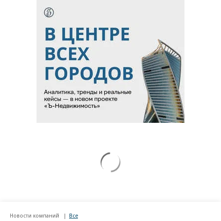
Новости компаний
Все