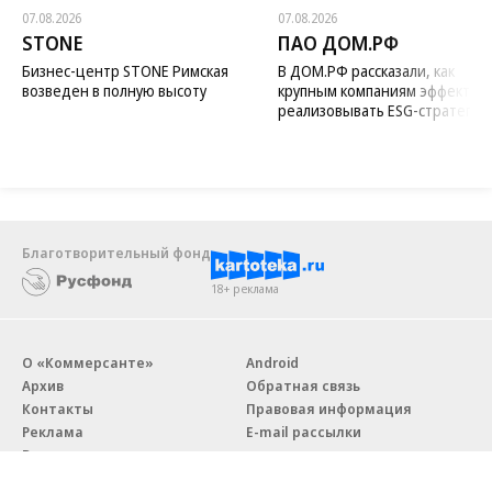
07.08.2026
07.08.2026
STONE
ПАО ДОМ.РФ
Бизнес-центр STONE Римская
В ДОМ.РФ рассказали, как
возведен в полную высоту
крупным компаниям эффектив
реализовывать ESG-стратегию
Благотворительный фонд
18+ реклама
О «Коммерсанте»
Android
Архив
Обратная связь
Контакты
Правовая информация
Реклама
E-mail рассылки
Вакансии