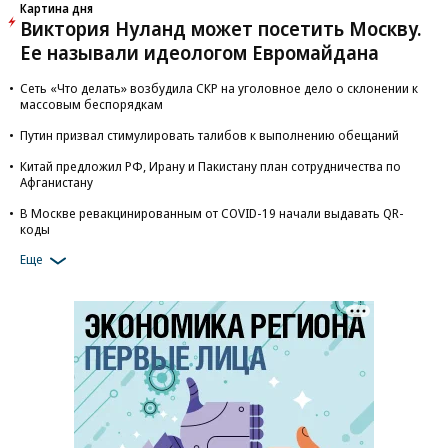
Картина дня
Виктория Нуланд может посетить Москву.
Ее называли идеологом Евромайдана
Сеть «Что делать» возбудила СКР на уголовное дело о склонении к
массовым беспорядкам
Путин призвал стимулировать талибов к выполнению обещаний
Китай предложил РФ, Ирану и Пакистану план сотрудничества по
Афганистану
В Москве ревакцинированным от COVID-19 начали выдавать QR-
коды
Еще