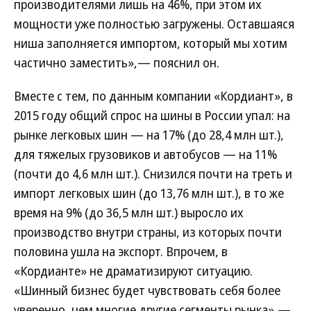
производителями лишь на 46%, при этом их
мощности уже полностью загружены. Оставшаяся
ниша заполняется импортом, который мы хотим
частично заместить»,— пояснил он.
Вместе с тем, по данным компании «Кордиант», в
2015 году общий спрос на шины в России упал: на
рынке легковых шин — на 17% (до 28,4 млн шт.),
для тяжелых грузовиков и автобусов — на 11%
(почти до 4,6 млн шт.). Снизился почти на треть и
импорт легковых шин (до 13,76 млн шт.), в то же
время на 9% (до 36,5 млн шт.) выросло их
производство внутри страны, из которых почти
половина ушла на экспорт. Впрочем, в
«Кордианте» не драматизируют ситуацию.
«Шинный бизнес будет чувствовать себя более
уверенно, чем многие другие сегменты рынка»,—