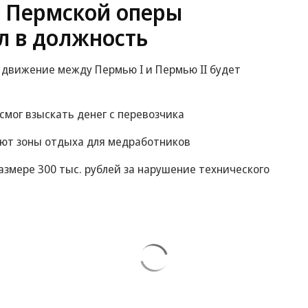
 Пермской оперы
л в должность
движение между Пермью I и Пермью II будет
смог взыскать денег с перевозчика
уют зоны отдыха для медработников
азмере 300 тыс. рублей за нарушение технического