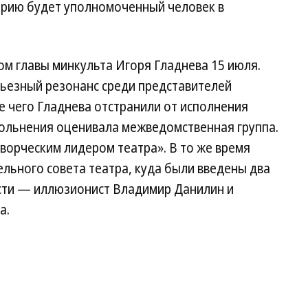
торию будет уполномоченный человек в
м главы минкульта Игоря Гладнева 15 июля.
ьезный резонанс среди представителей
 чего Гладнева отстранили от исполнения
вольнения оценивала межведомственная группа.
ворческим лидером театра». В то же время
льного совета театра, куда были введены два
сти — иллюзионист Владимир Данилин и
а.