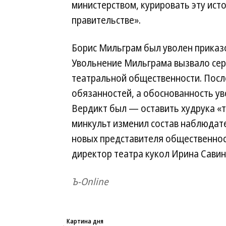
министерством, курировать эту ис
правительстве».
Борис Мильграм был уволен приказо
Увольнение Мильграма вызвало сер
театральной общественности. После
обязанностей, а обоснованность у
Вердикт был — оставить худрука «т
минкульт изменил состав наблюдате
новых представителя общественно
директор театра кукол Ирина Савин
Ъ-Online
Картина дня