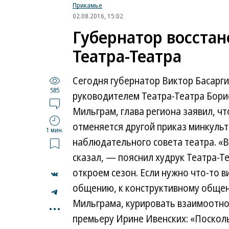
Прикамье
02.08.2016, 15:02
Губернатор восстан
Театра-Театра
Сегодня губернатор Виктор Басарг
585
руководителем Театра-Театра Бори
Мильграм, глава региона заявил, чт
отменяется другой приказ минкульт
1 мин.
наблюдательного совета театра. «Вс
сказал, — пояснил худрук Театра-Т
откроем сезон. Если нужно что-то 
общению, к конструктивному общен
...
Мильграма, курировать взаимоотно
премьеру Ирине Ивенских: «Посколь