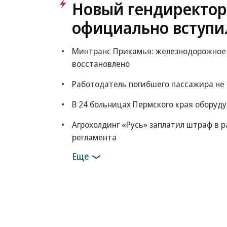
Новый гендиректор
официально вступи
Минтранс Прикамья: железнодорожное 
восстановлено
Работодатель погибшего пассажира не 
В 24 больницах Пермского края оборуд
Агрохолдинг «Русь» заплатил штраф в р
регламента
Еще