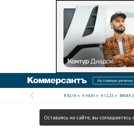
Коммерсантъ
На главную региона
$ 82,16
€ 94,83
¥ 12,23
IMOEX 2
Предыдущая
страница
Оставаясь на сайте, вы соглашаетесь 