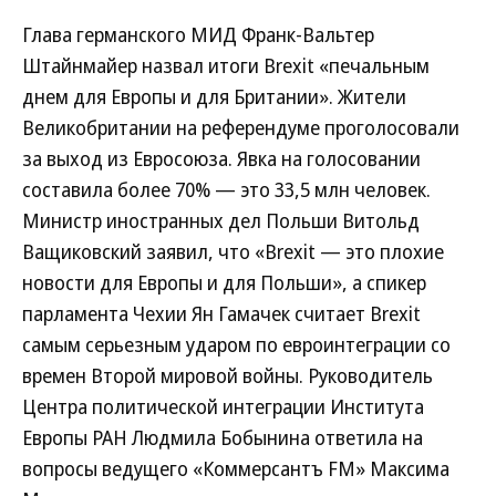
Глава германского МИД Франк-Вальтер
Штайнмайер назвал итоги Brexit «печальным
днем для Европы и для Британии». Жители
Великобритании на референдуме проголосовали
за выход из Евросоюза. Явка на голосовании
составила более 70% — это 33,5 млн человек.
Министр иностранных дел Польши Витольд
Ващиковский заявил, что «Brexit — это плохие
новости для Европы и для Польши», а спикер
парламента Чехии Ян Гамачек считает Brexit
самым серьезным ударом по евроинтеграции со
времен Второй мировой войны. Руководитель
Центра политической интеграции Института
Европы РАН Людмила Бобынина ответила на
вопросы ведущего «Коммерсантъ FM» Максима