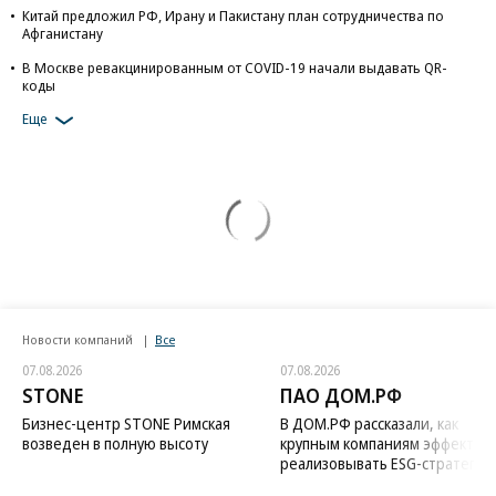
Китай предложил РФ, Ирану и Пакистану план сотрудничества по
Афганистану
В Москве ревакцинированным от COVID-19 начали выдавать QR-
коды
Еще
Новости компаний
Все
07.08.2026
07.08.2026
STONE
ПАО ДОМ.РФ
Бизнес-центр STONE Римская
В ДОМ.РФ рассказали, как
возведен в полную высоту
крупным компаниям эффектив
реализовывать ESG-стратегию