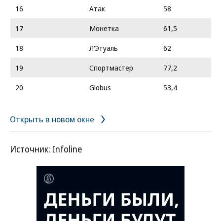
16
Атак
58
17
Монетка
61,5
18
Л'Этуаль
62
19
Спортмастер
77,2
20
Globus
53,4
Открыть в новом окне
Источник: Infoline