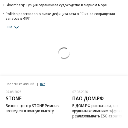
Bloomberg: Турция ограничила судоходство в Черном море
Politico рассказало о риске дефицита газа в ЕС из-за сокращения
запасов в ФРГ
Еще
Новости компаний
Все
07.08.2026
07.08.2026
STONE
ПАО ДОМ.РФ
Бизнес-центр STONE Римская
В ДОМ.РФ рассказали, как
возведен в полную высоту
крупным компаниям эффектив
реализовывать ESG-стратегию