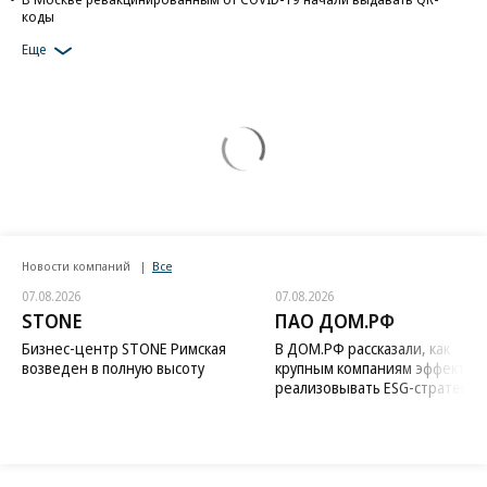
коды
Еще
Новости компаний
Все
07.08.2026
07.08.2026
STONE
ПАО ДОМ.РФ
Бизнес-центр STONE Римская
В ДОМ.РФ рассказали, как
возведен в полную высоту
крупным компаниям эффектив
реализовывать ESG-стратегию