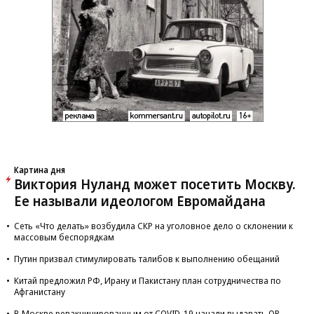
Картина дня
Виктория Нуланд может посетить Москву.
Ее называли идеологом Евромайдана
Сеть «Что делать» возбудила СКР на уголовное дело о склонении к
массовым беспорядкам
Путин призвал стимулировать талибов к выполнению обещаний
Китай предложил РФ, Ирану и Пакистану план сотрудничества по
Афганистану
В Москве ревакцинированным от COVID-19 начали выдавать QR-