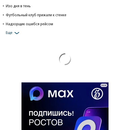
Изо дня в тень
Футбольный клуб прижали к стенке
Надзорщик ошибся рейсом
Еще