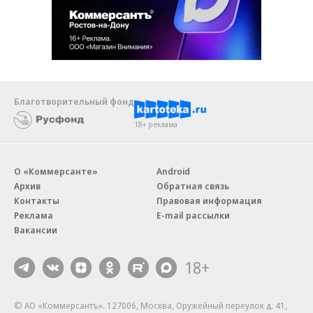
Благотворительный фонд
18+ реклама
О «Коммерсанте»
Android
Архив
Обратная связь
Контакты
Правовая информация
Реклама
E-mail рассылки
Вакансии
18+
© АО «Коммерсантъ». 127006, Москва, Оружейный переулок д. 41,