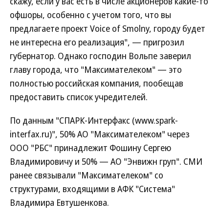
скажу, если у вас есть в числе акционеров какие-то
офшоры, особенно с учетом того, что вы
предлагаете проект Voice of Smolny, городу будет
не интересна его реализация", — пригрозил
губернатор. Однако господин Вольпе заверил
главу города, что "Максимателеком" — это
полностью российская компания, пообещав
предоставить список учредителей.
По данным "СПАРК-Интерфакс (www.spark-
interfax.ru)", 50% АО "Максимателеком" через
ООО "РБС" принадлежит Фошину Сергею
Владимировичу и 50% — АО "Энвижн груп". СМИ
ранее связывали "Максимателеком" со
структурами, входящими в АФК "Система"
Владимира Евтушенкова.