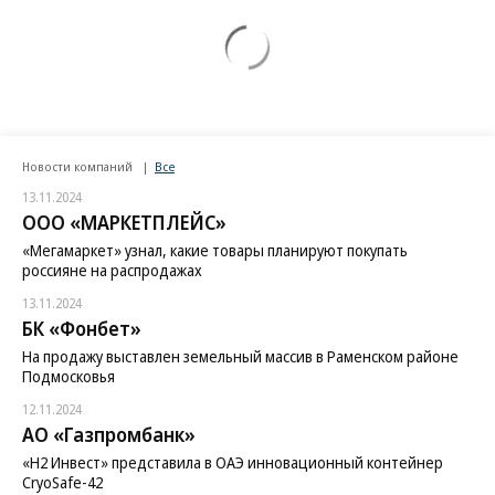
Новости компаний
Все
13.11.2024
ООО «МАРКЕТПЛЕЙС»
«Мегамаркет» узнал, какие товары планируют покупать
россияне на распродажах
13.11.2024
БК «Фонбет»
На продажу выставлен земельный массив в Раменском районе
Подмосковья
12.11.2024
АО «Газпромбанк»
«H2 Инвест» представила в ОАЭ инновационный контейнер
CryoSafe-42