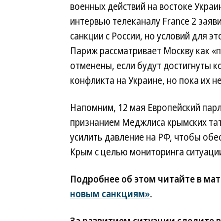
военных действий на востоке Укра
интервью телеканалу France 2 заяви
санкции с России, но условий для эт
Париж рассматривает Москву как «п
отменены, если будут достигнуты к
конфликта на Украине, но пока их н
Напомним, 12 мая Европейский пар
признанием Меджлиса крымских тат
усилить давление на РФ, чтобы об
Крым с целью мониторинга ситуации
Подробнее об этом читайте в ма
новым санкциям»
.