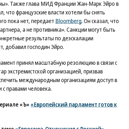
ины». Также глава МИД Франции Жан-Марк Эйро в
л, что французские власти хотели бы снять
ого пока нет, передает
Bloomberg
. Он сказал, что
артнера, а не противника». Санкции могут быть
онкретные результаты по деэскалации
ет, добавил господин Эйро.
ламент принял масштабную резолюцию в связи с
ар экстремистской организацией, призвав
еспечить международным организациям доступ в
 с правами человека.
териале «Ъ»
«Европейский парламент готов к