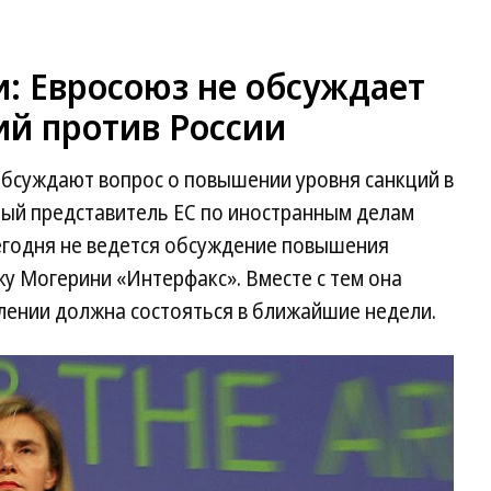
: Евросоюз не обсуждает
ий против России
обсуждают вопрос о повышении уровня санкций в
ный представитель ЕС по иностранным делам
егодня не ведется обсуждение повышения
у Могерини «Интерфакс». Вместе с тем она
длении должна состояться в ближайшие недели.