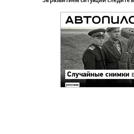
За развитием ситуации следите 