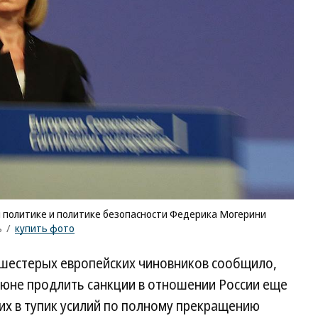
 политике и политике безопасности Федерика Могерини
ъ
/
купить фото
 шестерых европейских чиновников сообщило,
июне продлить санкции в отношении России еще
их в тупик усилий по полному прекращению