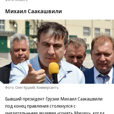
Михаил Саакашвили
Фото: Олег Куцкий, Коммерсантъ
Бывший президент Грузии Михаил Саакашвили
под конец правления столкнулся с
унизительными акциями «гонять Мишку», когда