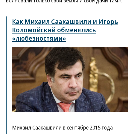
волновали только свои земли и свои дачи там».
Как Михаил Саакашвили и Игорь
Коломойский обменялись
«любезностями»
Михаил Саакашвили в сентябре 2015 года