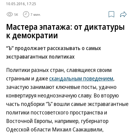
10.05.2016, 17:25
5K
7 мин.
Мастера эпатажа: от диктатуры
к демократии
“Ъ” продолжает рассказывать о самых
экстравагантных политиках
Политики разных стран, славящиеся своим
странным и даже
скандальным поведением
,
зачастую занимают ключевые посты, удачно
конвертируя неоднозначную славу. Во вторую
часть подборки “Ъ” вошли самые экстравагантные
политики постсоветского пространства и
Восточной Европы, например, губернатор
Одесской области Михаил Саакашвили,