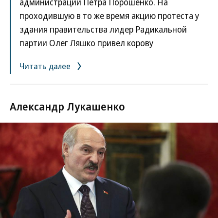
администрации Петра Порошенко. На
проходившую в то же время акцию протеста у
здания правительства лидер Радикальной
партии Олег Ляшко привел корову
Читать далее
Александр Лукашенко