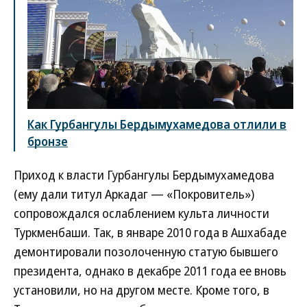
Как Гурбангулы Бердымухамедова отлили в
бронзе
Приход к власти Гурбангулы Бердымухамедова
(ему дали титул Аркадаг — «Покровитель»)
сопровождался ослаблением культа личности
Туркменбаши. Так, в январе 2010 года в Ашхабаде
демонтировали позолоченную статую бывшего
президента, однако в декабре 2011 года ее вновь
установили, но на другом месте. Кроме того, в