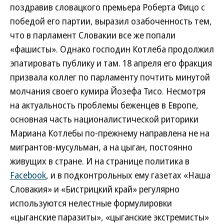
поздравив словацкого премьера Роберта Фицо с
победой его партии, выразил озабоченность тем,
что в парламент Словакии все же попали
«фашисты». Однако господин Котлеба продолжил
эпатировать публику и там. 18 апреля его фракция
призвала коллег по парламенту почтить минутой
молчания своего кумира Йозефа Тисо. Несмотря
на актуальность проблемы беженцев в Европе,
основная часть националистической риторики
Мариана Котлебы по-прежнему направлена не на
мигрантов-мусульман, а на цыган, постоянно
живущих в стране. И на странице политика в
Facebook
, и в подконтрольных ему газетах «Наша
Словакия» и «Бистрицкий край» регулярно
используются нелестные формулировки
«цыганские паразиты», «цыганские экстремисты»