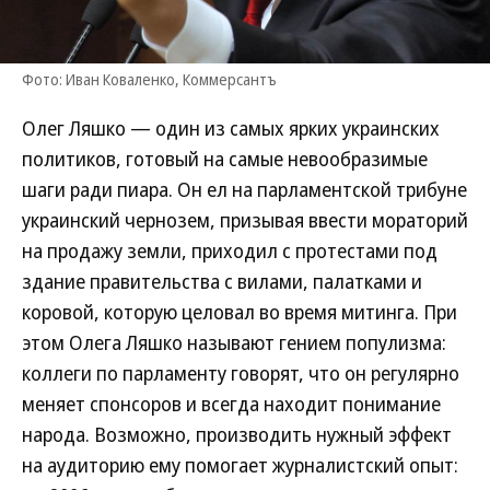
Фото: Иван Коваленко, Коммерсантъ
Олег Ляшко — один из самых ярких украинских
политиков, готовый на самые невообразимые
шаги ради пиара. Он ел на парламентской трибуне
украинский чернозем, призывая ввести мораторий
на продажу земли, приходил с протестами под
здание правительства с вилами, палатками и
коровой, которую целовал во время митинга. При
этом Олега Ляшко называют гением популизма:
коллеги по парламенту говорят, что он регулярно
меняет спонсоров и всегда находит понимание
народа. Возможно, производить нужный эффект
на аудиторию ему помогает журналистский опыт: