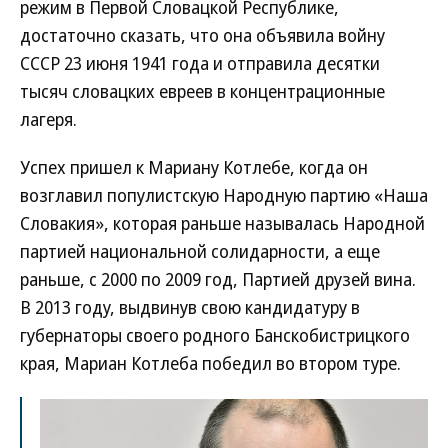
режим в Первой Словацкой Республике,
достаточно сказать, что она объявила войну
СССР 23 июня 1941 года и отправила десятки
тысяч словацких евреев в концентрационные
лагеря.
Успех пришел к Мариану Котлебе, когда он
возглавил популистскую Народную партию «Наша
Словакия», которая раньше называлась Народной
партией национальной солидарности, а еще
раньше, с 2000 по 2009 год, Партией друзей вина.
В 2013 году, выдвинув свою кандидатуру в
губернаторы своего родного Банскобистрицкого
края, Мариан Котлеба победил во втором туре.