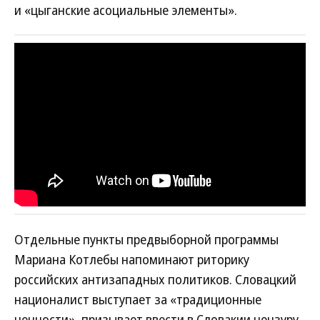
и «цыганские асоциальные элементы».
Отдельные пункты предвыборной программы
Мариана Котлебы напоминают риторику
российских антизападных политиков. Словацкий
националист выступает за «традиционные
ценности», призывает ввести в Словакии цензуру