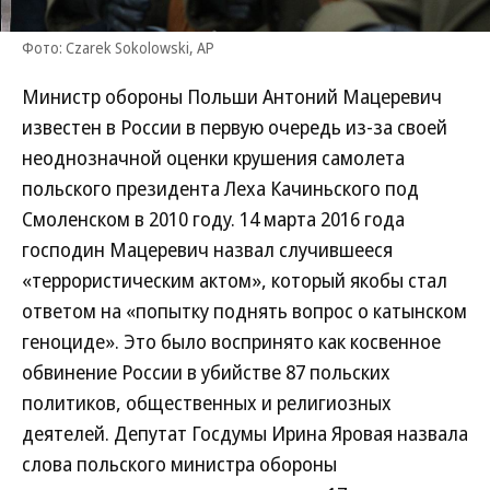
Фото: Czarek Sokolowski, AP
Министр обороны Польши Антоний Мацеревич
известен в России в первую очередь из-за своей
неоднозначной оценки крушения самолета
польского президента Леха Качиньского под
Смоленском в 2010 году. 14 марта 2016 года
господин Мацеревич назвал случившееся
«террористическим актом», который якобы стал
ответом на «попытку поднять вопрос о катынском
геноциде». Это было воспринято как косвенное
обвинение России в убийстве 87 польских
политиков, общественных и религиозных
деятелей. Депутат Госдумы Ирина Яровая назвала
слова польского министра обороны