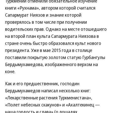
Туркмении отменили обязательное изучение
книги «Рухнама», автором которой считался
Сапармурат Ниязов и знание которой
проверялось в том числе при получении
водительских прав. Однако на месте отошедшего
на второй план культа Сапармурата Ниязова в
стране очень быстро образовался культ нового
президента. Уже в мае 2015 года в столице
поставили покрытую золотом статую Гурбангулы
Бердымухамедова, изображенного верхом на
коне.
Как и его предшественник, господин
Бердымухамедов написал несколько книг:
«Лекарственные растения Туркменистана»,
«Полет небесных скакунов» и «Ахалтекинец —
наша гордость и слава» (о лошадях