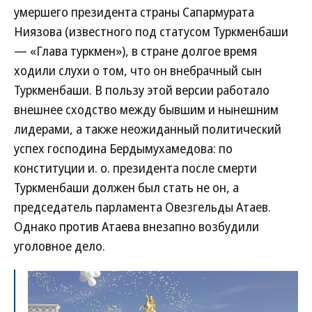
умершего президента страны Сапармурата
Ниязова (известного под статусом Туркменбаши
— «Глава туркмен»), в стране долгое время
ходили слухи о том, что он внебрачный сын
Туркменбаши. В пользу этой версии работало
внешнее сходство между бывшим и нынешним
лидерами, а также неожиданный политический
успех господина Бердымухамедова: по
конституции и. о. президента после смерти
Туркменбаши должен был стать не он, а
председатель парламента Овезгельды Атаев.
Однако против Атаева внезапно возбудили
уголовное дело.