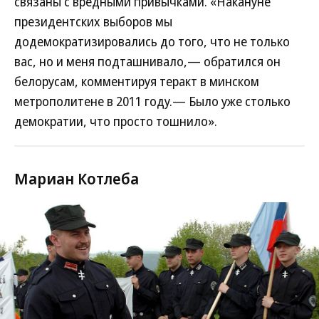
связаны с вредными привычками. «Накануне
президентских выборов мы
додемократизировались до того, что не только
вас, но и меня подташнивало,— обратился он
белорусам, комментируя теракт в минском
метрополитене в 2011 году.— Было уже столько
демократии, что просто тошнило».
Мариан Котлеба