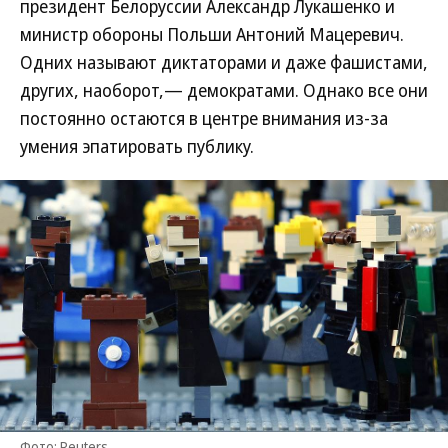
президент Белоруссии Александр Лукашенко и
министр обороны Польши Антоний Мацеревич.
Одних называют диктаторами и даже фашистами,
других, наоборот,— демократами. Однако все они
постоянно остаются в центре внимания из-за
умения эпатировать публику.
Фото: Reuters