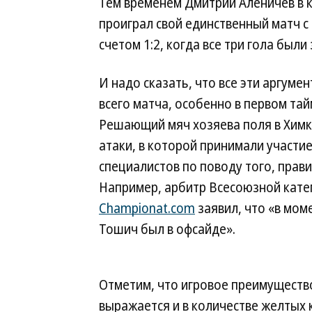
Тем временем Дмитрий Аленичев в к
проиграл свой единственный матч с 
счетом 1:2, когда все три гола были
И надо сказать, что все эти аргум
всего матча, особенно в первом та
Решающий мяч хозяева поля в Химка
атаки, в которой принимали участи
специалистов по поводу того, прави
Например, арбитр Всесоюзной кате
Championat.com
заявил, что «в мом
Тошич был в офсайде».
Отметим, что игровое преимущест
выражается и в количестве желтых к