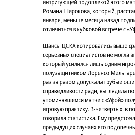
интригующей подоплекой этого мат
Романа Широкова, который, расста
января, меньше месяца назад подпи
отличиться в кубковой встрече с «У
Шансы ЦСКА котировались выше сра
серьезных специалистов не могла в
который усилился лишь одним игр
полузащитником Лоренсо Мельгарех
раз за разом допускала грубые оши
справедливости ради, выглядела по
упоминавшемся матче с «Уфой» пол
игровую практику. В-четвертых, в 
говорила статистика. Ему предстоял
предыдущих случаях его подопечны