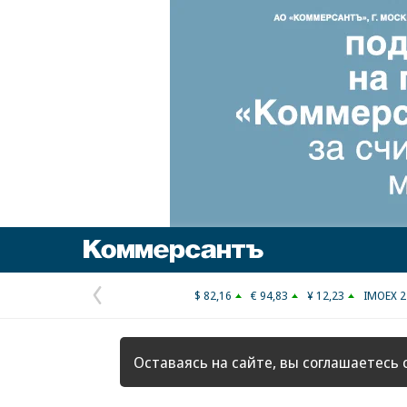
Коммерсантъ
$ 82,16
€ 94,83
¥ 12,23
IMOEX 2
Предыдущая
страница
Оставаясь на сайте, вы соглашаетесь 