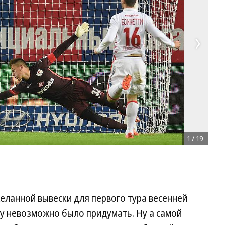
1
/
19
еланной вывески для первого тура весенней
лу невозможно было придумать. Ну а самой