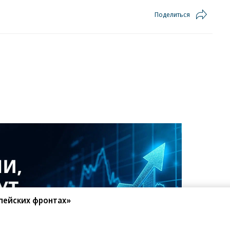
Поделиться
пейских фронтах»