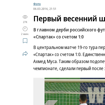
Фото
06.03.2016, 21:51
Первый весенний ша
27K
В главном дерби российского фу
2 мин.
«Спартак» со счетом 1:0
В центральном матче 19-го тура пе
«Спартак» со счетом 1:0. Единствен
Ахмед Муса. Таким образом подопе
чемпионате, сделали первый после