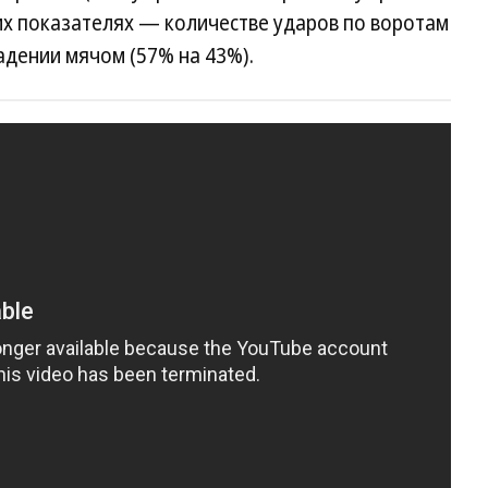
ких показателях — количестве ударов по воротам
владении мячом (57% на 43%).