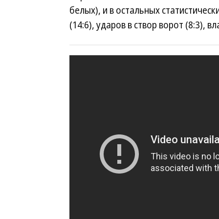
белых), и в остальных статистичес
(14:6), ударов в створ ворот (8:3), 