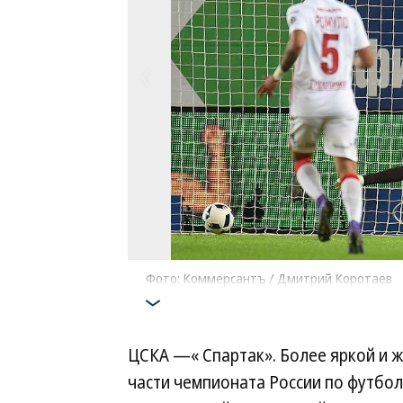
Фото: Коммерсантъ / Дмитрий Коротаев
ЦСКА —« Спартак». Более яркой и ж
части чемпионата России по футбо