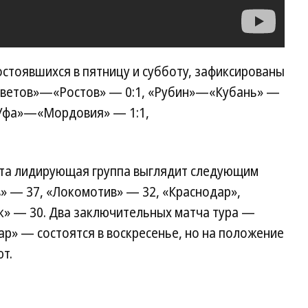
состоявшихся в пятницу и субботу, зафиксированы
оветов»—«Ростов» — 0:1, «Рубин»—«Кубань» —
«Уфа»—«Мордовия» — 1:1,
ата лидирующая группа выглядит следующим
» — 37, «Локомотив» — 32, «Краснодар»,
ак» — 30. Два заключительных матча тура —
» — состоятся в воскресенье, но на положение
т.