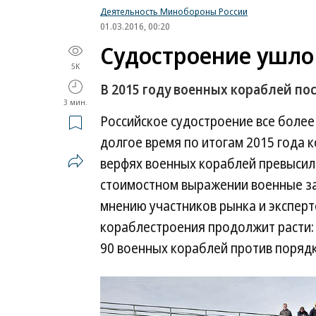
Деятельность Минобороны России
01.03.2016, 00:20
Судостроение ушло 
5K
В 2015 году военных кораблей п
3 мин.
Российское судостроение все более
долгое время по итогам 2015 года 
верфях военных кораблей превысило
стоимостном выражении военные за
мнению участников рынка и эксперт
кораблестроения продолжит расти: 
90 военных кораблей против порядк