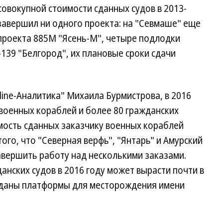
овокупной стоимости сданных судов в 2013-
 завершил ни одного проекта: на "Севмаше" еще
проекта 885М "Ясень-М", четыре подлодки
-139 "Белгород", их плановые сроки сдачи
line-Аналитика" Михаила Бурмистрова, в 2016
 военных кораблей и более 80 гражданских
мость сданных заказчику военных кораблей
того, что "Северная верфь", "Янтарь" и Амурский
вершить работу над несколькими заказами.
анских судов в 2016 году может вырасти почти в
еданы платформы для месторождения имени