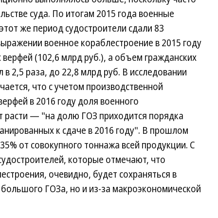
льстве суда. По итогам 2015 года военные
 этот же период судостроители сдали 83
выражении военное кораблестроение в 2015 году
верфей (102,6 млрд руб.), а объем гражданских
в 2,5 раза, до 22,8 млрд руб. В исследовании
ечается, что с учетом производственной
ерфей в 2016 году доля военного
 расти — "на долю ГОЗ приходится порядка
анированных к сдаче в 2016 году". В прошлом
35% от совокупного тоннажа всей продукции. С
 судостроителей, которые отмечают, что
лестроения, очевидно, будет сохраняться в
 большого ГОЗа, но и из-за макроэкономической