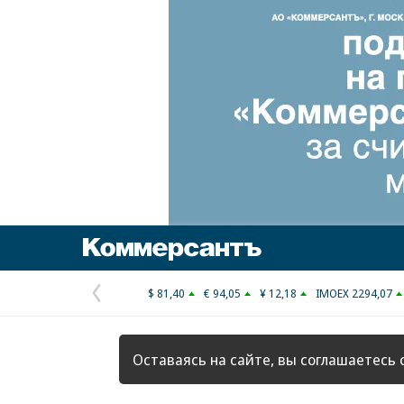
Коммерсантъ
$ 81,40
€ 94,05
¥ 12,18
IMOEX 2294,07
Предыдущая
страница
Оставаясь на сайте, вы соглашаетесь 