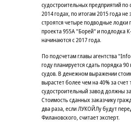
судостроительных предприятий по с
2014 годах, по итогам 2015 года не
строятся четыре подводные лодки 
проекта 955А "Борей" и подлодка К
начинаются с 2017 года.
По подсчетам главы агентства "Info
году планируется сдать порядка 90
судов. В денежном выражении стои
вырастет более чем на 40% за счет 
судостроительный завод должны за
Стоимость сданных заказчику гражд
два раза, если ЛУКОЙЛу будут пер
Филановского, считает эксперт.