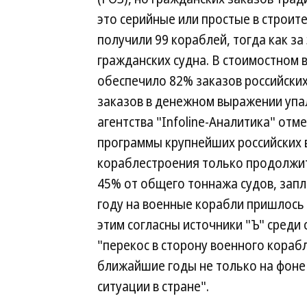
это серийные или простые в строите
получили 99 кораблей, тогда как за
гражданских судна. В стоимостном 
обеспечило 82% заказов российских 
заказов в денежном выражении упал 
агентства "Infoline-Аналитика" отм
программы крупнейших российских в
кораблестроения только продолжит
45% от общего тоннажа судов, запл
году на военные корабли пришлось 
этим согласны источники "Ъ" среди
"перекос в сторону военного кораб
ближайшие годы не только на фоне
ситуации в стране".